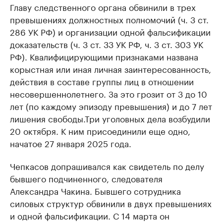
Главу следственного органа обвинили в трех
превышениях должностных полномочий (ч. 3 ст.
286 УК РФ) и организации одной фальсификации
доказательств (ч. 3 ст. 33 УК РФ, ч. 3 ст. 303 УК
РФ). Квалифицирующими признаками названа
корыстная или иная личная заинтересованность,
действия в составе группы лиц в отношении
несовершеннолетнего. За это грозит от 3 до 10
лет (по каждому эпизоду превышения) и до 7 лет
лишения свободы.Три уголовных дела возбудили
20 октября. К ним присоединили еще одно,
начатое 27 января 2025 года.
Чепкасов допрашивался как свидетель по делу
бывшего подчиненного, следователя
Александра Чакина. Бывшего сотрудника
силовых структур обвинили в двух превышениях
и одной фальсификации. С 14 марта он