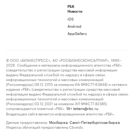
РБК
Новости
iOS
Android
AppGallery
© ООО «БИЗНЕСПРЕСС», АО «РОСБИЗНЕСКОНСАЛТИНГ», 1995–
2026. Сообщения и материалы информационного агентства «РБК»
(свидетельство о регистрации средства массовой информации
выдано Федеральной службой по надзору в сфере связи,
информационных технологий и массовых коммуникаций
(Роскомнадзор) 09.12.2015 за номером ИА №ФС77-63848) и сетевого
издания «РБК» (свидетельство о регистрации средства массовой
информации выдано Федеральной службой по надзору в сфере связи,
информационных технологий и массовых коммуникаций
(Роскомнадзор) 03.12.2021 за номером ЭЛ №ФС77-82385)
сопровождаются пометкой «РБК».
letters@rbc.ru
18+
Владельцем сайта является информационное агентство «РБК».
Данные предоставлены:
Мосбиржа
,
Санкт-Петербургская биржа
.
Индексы облигаций предоставлены Cbonds.