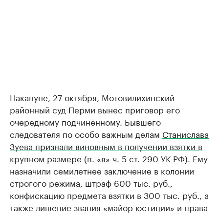
Накануне, 27 октября, Мотовилихинский
районный суд Перми вынес приговор его
очередному подчиненному. Бывшего
следователя по особо важным делам
Станислава
Зуева признали виновным в получении взятки в
крупном размере (п. «в» ч. 5 ст. 290 УК РФ)
. Ему
назначили семилетнее заключение в колонии
строгого режима, штраф 600 тыс. руб.,
конфискацию предмета взятки в 300 тыс. руб., а
также лишение звания «майор юстиции» и права
занимать должности в правоохранительных