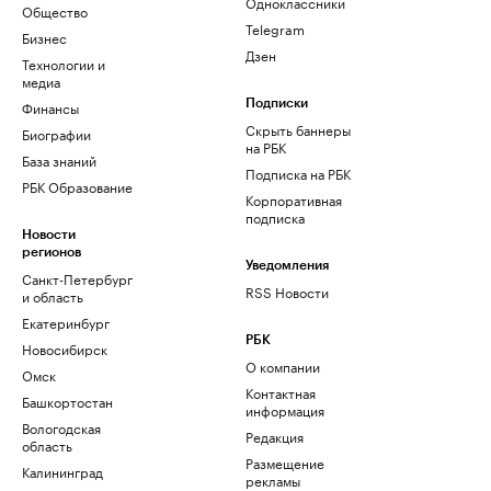
Одноклассники
Общество
Telegram
Бизнес
Дзен
Технологии и
медиа
Финансы
Подписки
Скрыть баннеры
Биографии
на РБК
База знаний
Подписка на РБК
РБК Образование
Корпоративная
подписка
Новости
регионов
Уведомления
Санкт-Петербург
RSS Новости
и область
Екатеринбург
РБК
Новосибирск
О компании
Омск
Контактная
Башкортостан
информация
Вологодская
Редакция
область
Размещение
Калининград
рекламы