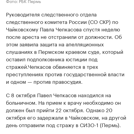
Фото: РБК Пермь
Руководителя следственного отдела
следственного комитета России (СО СКР) по
Чайковскому Павла Чепкасова спустя неделю
после ареста не отстранили от должности. Об
этом заявила защита на апелляционных
слушаниях в Пермском краевом суде, который
оставил подполковника юстиции под
стражей.Чепкасов обвиняется в трех
преступлениях против государственной власти
и одном — против правосудия.
С 8 октября Павел Чепкасов находился на
больничном. На прием к врачу необходимо он
должен был прийти 22 октября. Однако 20
октября его задержали в Чайковском, на другой
день отправили под стражу в СИЗО-1 (Пермь).