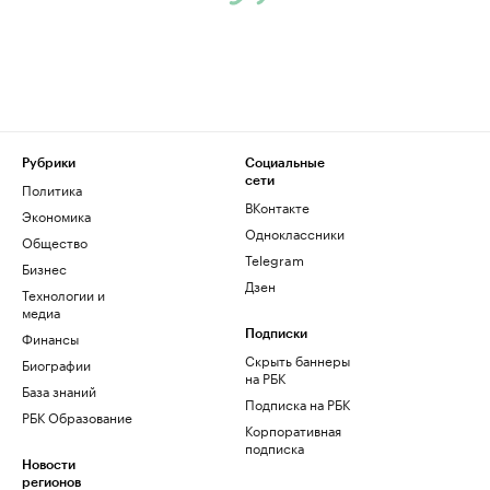
Рубрики
Социальные
сети
Политика
ВКонтакте
Экономика
Одноклассники
Общество
Telegram
Бизнес
Дзен
Технологии и
медиа
Финансы
Подписки
Скрыть баннеры
Биографии
на РБК
База знаний
Подписка на РБК
РБК Образование
Корпоративная
подписка
Новости
регионов