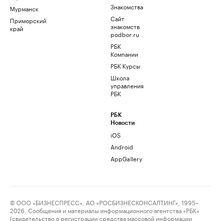
Знакомства
Мурманск
Сайт
Приморский
знакомств
край
podbor.ru
РБК
Компании
РБК Курсы
Школа
управления
РБК
РБК
Новости
iOS
Android
AppGallery
© ООО «БИЗНЕСПРЕСС», АО «РОСБИЗНЕСКОНСАЛТИНГ», 1995–
2026. Сообщения и материалы информационного агентства «РБК»
(свидетельство о регистрации средства массовой информации