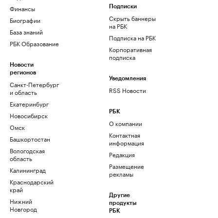
Финансы
Подписки
Скрыть баннеры
Биографии
на РБК
База знаний
Подписка на РБК
РБК Образование
Корпоративная
подписка
Новости
регионов
Уведомления
Санкт-Петербург
RSS Новости
и область
Екатеринбург
РБК
Новосибирск
О компании
Омск
Контактная
Башкортостан
информация
Вологодская
Редакция
область
Размещение
Калининград
рекламы
Краснодарский
край
Другие
Нижний
продукты
Новгород
РБК