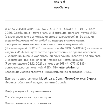
Android
AppGallery
© ООО «БИЗНЕСПРЕСС», АО «РОСБИЗНЕСКОНСАЛТИНГ», 1995–
2026. Сообщения и материалы информационного агентства «РБК»
(свидетельство о регистрации средства массовой информации
выдано Федеральной службой по надзору в сфере связи,
информационных технологий и массовых коммуникаций
(Роскомнадзор) 09.12.2015 за номером ИА №ФС77-63848) и сетевого
издания «РБК» (свидетельство о регистрации средства массовой
информации выдано Федеральной службой по надзору в сфере связи,
информационных технологий и массовых коммуникаций
(Роскомнадзор) 03.12.2021 за номером ЭЛ №ФС77-82385)
сопровождаются пометкой «РБК».
letters@rbc.ru
18+
Владельцем сайта является информационное агентство «РБК».
Данные предоставлены:
Мосбиржа
,
Санкт-Петербургская биржа
.
Индексы облигаций предоставлены Cbonds.
Информация об ограничениях
О соблюдении авторских прав
Пользовательское соглашение