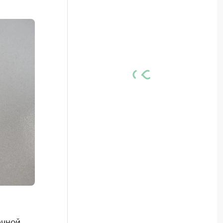
ечной