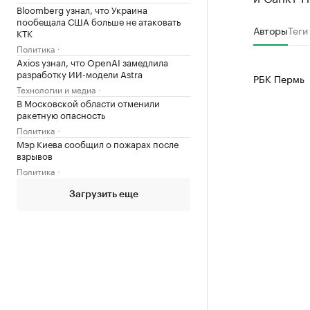
Bloomberg узнал, что Украина
пообещала США больше не атаковать
Авторы
Теги
КТК
Политика
Axios узнал, что OpenAI замедлила
разработку ИИ-модели Astra
РБК Пермь
Технологии и медиа
В Московской области отменили
ракетную опасность
Политика
Мэр Киева сообщил о пожарах после
взрывов
Политика
Загрузить еще