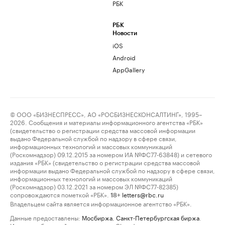
РБК
РБК
Новости
iOS
Android
AppGallery
© ООО «БИЗНЕСПРЕСС», АО «РОСБИЗНЕСКОНСАЛТИНГ», 1995–
2026. Сообщения и материалы информационного агентства «РБК»
(свидетельство о регистрации средства массовой информации
выдано Федеральной службой по надзору в сфере связи,
информационных технологий и массовых коммуникаций
(Роскомнадзор) 09.12.2015 за номером ИА №ФС77-63848) и сетевого
издания «РБК» (свидетельство о регистрации средства массовой
информации выдано Федеральной службой по надзору в сфере связи,
информационных технологий и массовых коммуникаций
(Роскомнадзор) 03.12.2021 за номером ЭЛ №ФС77-82385)
сопровождаются пометкой «РБК».
letters@rbc.ru
18+
Владельцем сайта является информационное агентство «РБК».
Данные предоставлены:
Мосбиржа
,
Санкт-Петербургская биржа
.