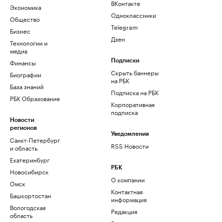
ВКонтакте
Экономика
Одноклассники
Общество
Telegram
Бизнес
Дзен
Технологии и
медиа
Финансы
Подписки
Скрыть баннеры
Биографии
на РБК
База знаний
Подписка на РБК
РБК Образование
Корпоративная
подписка
Новости
регионов
Уведомления
Санкт-Петербург
RSS Новости
и область
Екатеринбург
РБК
Новосибирск
О компании
Омск
Контактная
Башкортостан
информация
Вологодская
Редакция
область