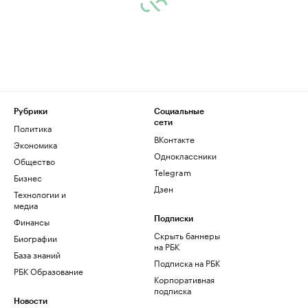
Рубрики
Социальные
сети
Политика
ВКонтакте
Экономика
Одноклассники
Общество
Telegram
Бизнес
Дзен
Технологии и
медиа
Финансы
Подписки
Скрыть баннеры
Биографии
на РБК
База знаний
Подписка на РБК
РБК Образование
Корпоративная
подписка
Новости