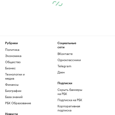
Рубрики
Социальные
сети
Политика
ВКонтакте
Экономика
Одноклассники
Общество
Telegram
Бизнес
Дзен
Технологии и
медиа
Финансы
Подписки
Скрыть баннеры
Биографии
на РБК
База знаний
Подписка на РБК
РБК Образование
Корпоративная
подписка
Новости