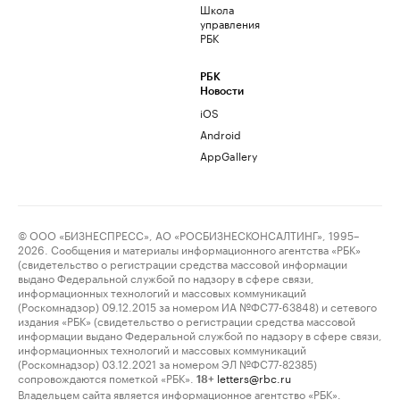
Школа
управления
РБК
РБК
Новости
iOS
Android
AppGallery
© ООО «БИЗНЕСПРЕСС», АО «РОСБИЗНЕСКОНСАЛТИНГ», 1995–
2026. Сообщения и материалы информационного агентства «РБК»
(свидетельство о регистрации средства массовой информации
выдано Федеральной службой по надзору в сфере связи,
информационных технологий и массовых коммуникаций
(Роскомнадзор) 09.12.2015 за номером ИА №ФС77-63848) и сетевого
издания «РБК» (свидетельство о регистрации средства массовой
информации выдано Федеральной службой по надзору в сфере связи,
информационных технологий и массовых коммуникаций
(Роскомнадзор) 03.12.2021 за номером ЭЛ №ФС77-82385)
сопровождаются пометкой «РБК».
letters@rbc.ru
18+
Владельцем сайта является информационное агентство «РБК».