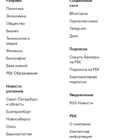
Рубрики
Социальные
сети
Политика
ВКонтакте
Экономика
Одноклассники
Общество
Telegram
Бизнес
Дзен
Технологии и
медиа
Финансы
Подписки
Скрыть баннеры
Биографии
на РБК
База знаний
Подписка на РБК
РБК Образование
Корпоративная
подписка
Новости
регионов
Уведомления
Санкт-Петербург
RSS Новости
и область
Екатеринбург
РБК
Новосибирск
О компании
Омск
Контактная
Башкортостан
информация