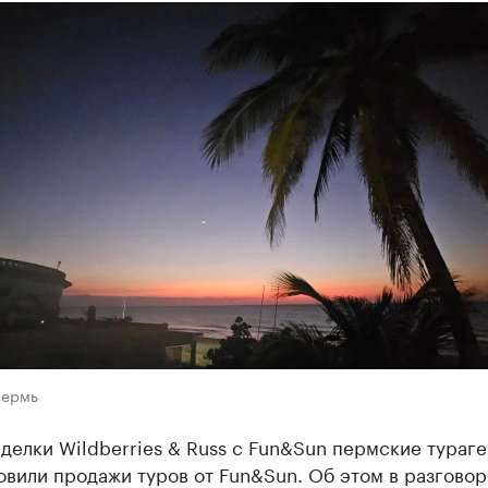
Пермь
делки Wildberries & Russ с Fun&Sun пермские тураге
вили продажи туров от Fun&Sun. Об этом в разговор