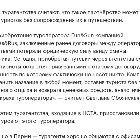
турагентства считают, что такое партнёрство может
туристов без сопровождения их в путешествии.
риобретения туроператора Fun&Sun компанией
ies&Rus, заключённые ранее договоры между операто
ствами потеряли юридическую силу ввиду смены
ика. Сегодня, приобретая путевки через агентства с
туристы остаются привязанными к старому договору
нность по которому фактически не несёт никто. Ком
нить название в любой момент, оставив туриста без 
ного отдыха и возврата денежных средств, аналогич
краха туроператора», — считает Светлана Обоянская
 этим турагентства, входящие в НОТА, приостановили
уров от этого туроператора.
ошо в Перми — турагенты хорошо общаются с офиса