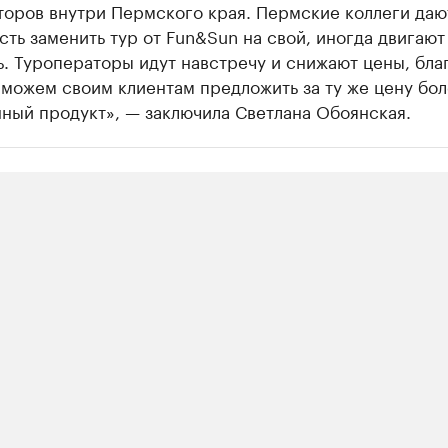
торов внутри Пермского края. Пермские коллеги даю
ть заменить тур от Fun&Sun на свой, иногда двигают
. Туроператоры идут навстречу и снижают цены, бла
можем своим клиентам предложить за ту же цену бо
ный продукт», — заключила Светлана Обоянская.