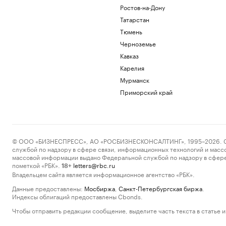
Ростов-на-Дону
Татарстан
Тюмень
Черноземье
Кавказ
Карелия
Мурманск
Приморский край
© ООО «БИЗНЕСПРЕСС», АО «РОСБИЗНЕСКОНСАЛТИНГ», 1995–2026. Сообщ
службой по надзору в сфере связи, информационных технологий и масс
массовой информации выдано Федеральной службой по надзору в сфере
пометкой «РБК».
letters@rbc.ru
18+
Владельцем сайта является информационное агентство «РБК».
Данные предоставлены:
Мосбиржа
,
Санкт-Петербургская биржа
.
Индексы облигаций предоставлены Cbonds.
Чтобы отправить редакции сообщение, выделите часть текста в статье и 