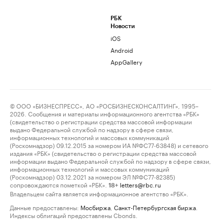
РБК
Новости
iOS
Android
AppGallery
© ООО «БИЗНЕСПРЕСС», АО «РОСБИЗНЕСКОНСАЛТИНГ», 1995–
2026. Сообщения и материалы информационного агентства «РБК»
(свидетельство о регистрации средства массовой информации
выдано Федеральной службой по надзору в сфере связи,
информационных технологий и массовых коммуникаций
(Роскомнадзор) 09.12.2015 за номером ИА №ФС77-63848) и сетевого
издания «РБК» (свидетельство о регистрации средства массовой
информации выдано Федеральной службой по надзору в сфере связи,
информационных технологий и массовых коммуникаций
(Роскомнадзор) 03.12.2021 за номером ЭЛ №ФС77-82385)
сопровождаются пометкой «РБК».
letters@rbc.ru
18+
Владельцем сайта является информационное агентство «РБК».
Данные предоставлены:
Мосбиржа
,
Санкт-Петербургская биржа
.
Индексы облигаций предоставлены Cbonds.