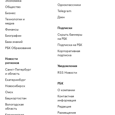
Экономика
Одноклассники
Общество
Telegram
Бизнес
Дзен
Технологии и
медиа
Финансы
Подписки
Скрыть баннеры
Биографии
на РБК
База знаний
Подписка на РБК
РБК Образование
Корпоративная
подписка
Новости
регионов
Уведомления
Санкт-Петербург
RSS Новости
и область
Екатеринбург
РБК
Новосибирск
О компании
Омск
Контактная
Башкортостан
информация
Вологодская
Редакция
область
Размещение
Калининград