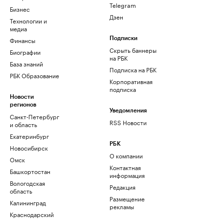
Telegram
Бизнес
Дзен
Технологии и
медиа
Финансы
Подписки
Скрыть баннеры
Биографии
на РБК
База знаний
Подписка на РБК
РБК Образование
Корпоративная
подписка
Новости
регионов
Уведомления
Санкт-Петербург
RSS Новости
и область
Екатеринбург
РБК
Новосибирск
О компании
Омск
Контактная
Башкортостан
информация
Вологодская
Редакция
область
Размещение
Калининград
рекламы
Краснодарский