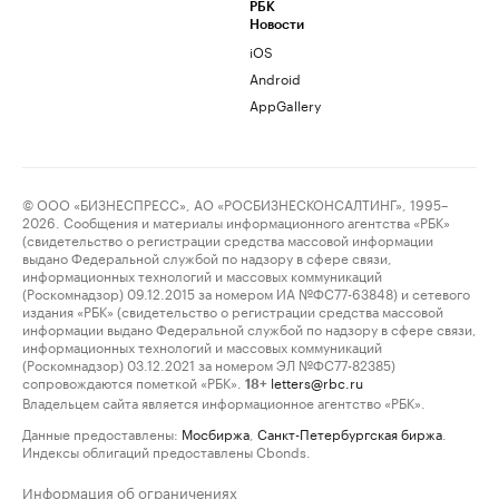
РБК
Новости
iOS
Android
AppGallery
© ООО «БИЗНЕСПРЕСС», АО «РОСБИЗНЕСКОНСАЛТИНГ», 1995–
2026. Сообщения и материалы информационного агентства «РБК»
(свидетельство о регистрации средства массовой информации
выдано Федеральной службой по надзору в сфере связи,
информационных технологий и массовых коммуникаций
(Роскомнадзор) 09.12.2015 за номером ИА №ФС77-63848) и сетевого
издания «РБК» (свидетельство о регистрации средства массовой
информации выдано Федеральной службой по надзору в сфере связи,
информационных технологий и массовых коммуникаций
(Роскомнадзор) 03.12.2021 за номером ЭЛ №ФС77-82385)
сопровождаются пометкой «РБК».
letters@rbc.ru
18+
Владельцем сайта является информационное агентство «РБК».
Данные предоставлены:
Мосбиржа
,
Санкт-Петербургская биржа
.
Индексы облигаций предоставлены Cbonds.
Информация об ограничениях