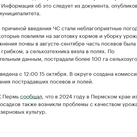
 Информация об это следует из документа, опублико
муниципалитета.
 причиной введения ЧС стали неблагоприятные пого
которые повлияли на заготовку кормов и уборку урожа
нения почвы в августе-сентябре часть посевов была
грибком, а сельхозтехника вязла в полях. По
ельным данным, пострадали более 100 га сельхозуго
ведена с 12:00 15 октября. В округе создана комисси
ания пострадавших посевов и полей.
К Пермь
сообщал
, что в 2024 году в Пермском крае из
 осадков также возникли проблемы с качеством урож
зерновых культур.