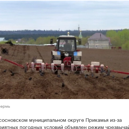
Пермь
сосновском муниципальном округе Прикамья из-за
риятных погодных условий объявлен режим чрезвыча