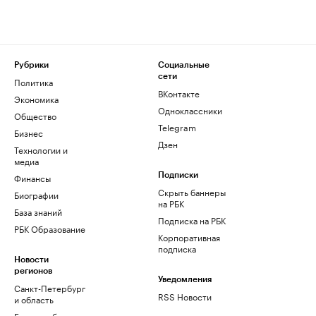
Рубрики
Социальные
сети
Политика
ВКонтакте
Экономика
Одноклассники
Общество
Telegram
Бизнес
Дзен
Технологии и
медиа
Финансы
Подписки
Скрыть баннеры
Биографии
на РБК
База знаний
Подписка на РБК
РБК Образование
Корпоративная
подписка
Новости
регионов
Уведомления
Санкт-Петербург
RSS Новости
и область
Екатеринбург