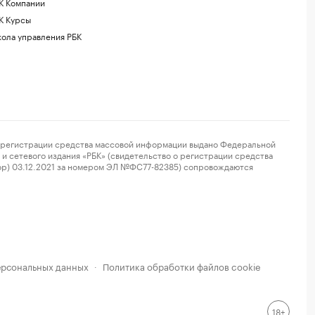
К Компании
К Курсы
ола управления РБК
регистрации средства массовой информации выдано Федеральной
и сетевого издания «РБК» (свидетельство о регистрации средства
ор) 03.12.2021 за номером ЭЛ №ФС77-82385) сопровождаются
ерсональных данных
Политика обработки файлов cookie
·
18+