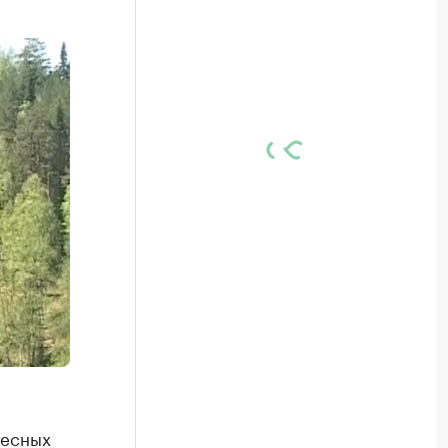
лесных