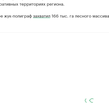
ративных территориях региона.
ре жук-полиграф
захватил
166 тыс. га лесного массива