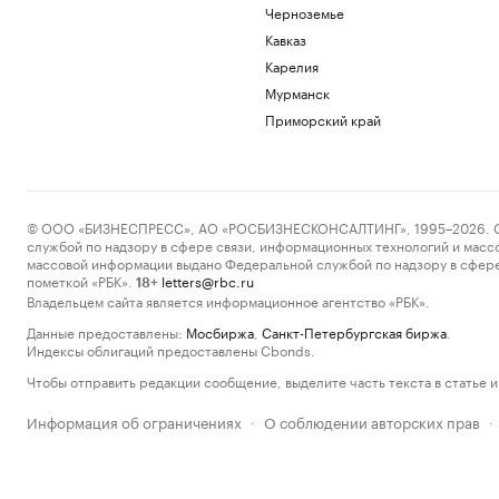
Черноземье
Кавказ
Карелия
Мурманск
Приморский край
© ООО «БИЗНЕСПРЕСС», АО «РОСБИЗНЕСКОНСАЛТИНГ», 1995–2026. Сообщ
службой по надзору в сфере связи, информационных технологий и масс
массовой информации выдано Федеральной службой по надзору в сфере
пометкой «РБК».
letters@rbc.ru
18+
Владельцем сайта является информационное агентство «РБК».
Данные предоставлены:
Мосбиржа
,
Санкт-Петербургская биржа
.
Индексы облигаций предоставлены Cbonds.
Чтобы отправить редакции сообщение, выделите часть текста в статье и 
Информация об ограничениях
О соблюдении авторских прав
·
·