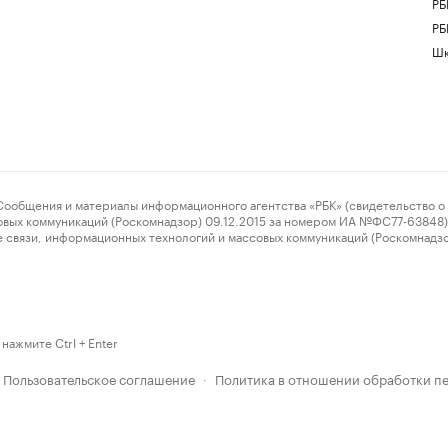
РБ
РБ
Шк
ения и материалы информационного агентства «РБК» (свидетельство о 
овых коммуникаций (Роскомнадзор) 09.12.2015 за номером ИА №ФС77-63848) 
 связи, информационных технологий и массовых коммуникаций (Роскомнадз
нажмите Ctrl + Enter
Пользовательское соглашение
Политика в отношении обработки п
·