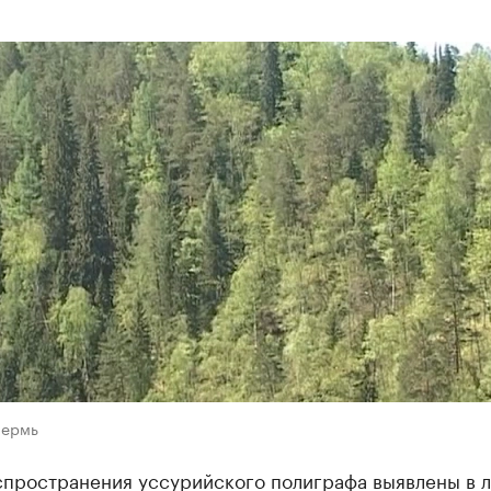
Пермь
спространения уссурийского полиграфа выявлены в 