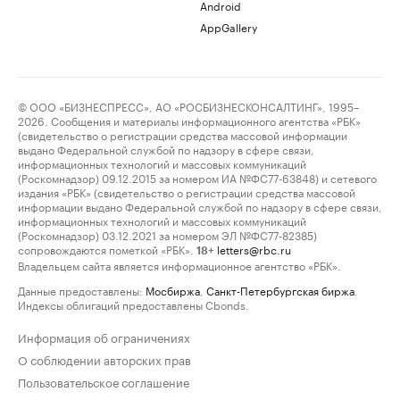
Android
AppGallery
© ООО «БИЗНЕСПРЕСС», АО «РОСБИЗНЕСКОНСАЛТИНГ», 1995–
2026. Сообщения и материалы информационного агентства «РБК»
(свидетельство о регистрации средства массовой информации
выдано Федеральной службой по надзору в сфере связи,
информационных технологий и массовых коммуникаций
(Роскомнадзор) 09.12.2015 за номером ИА №ФС77-63848) и сетевого
издания «РБК» (свидетельство о регистрации средства массовой
информации выдано Федеральной службой по надзору в сфере связи,
информационных технологий и массовых коммуникаций
(Роскомнадзор) 03.12.2021 за номером ЭЛ №ФС77-82385)
сопровождаются пометкой «РБК».
letters@rbc.ru
18+
Владельцем сайта является информационное агентство «РБК».
Данные предоставлены:
Мосбиржа
,
Санкт-Петербургская биржа
.
Индексы облигаций предоставлены Cbonds.
Информация об ограничениях
О соблюдении авторских прав
Пользовательское соглашение