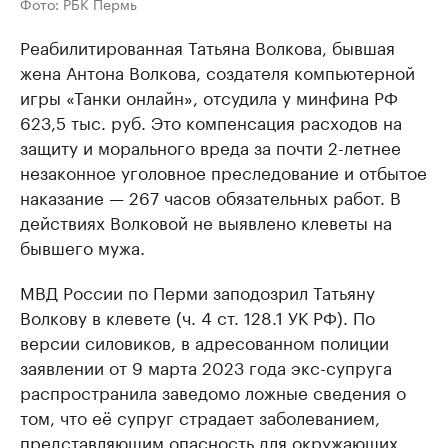
Фото: РБК Пермь
Реабилитированная Татьяна Волкова, бывшая
жена Антона Волкова, создателя компьютерной
игры «Танки онлайн», отсудила у минфина РФ
623,5 тыс. руб. Это компенсация расходов на
защиту и морального вреда за почти 2-летнее
незаконное уголовное преследование и отбытое
наказание — 267 часов обязательных работ. В
действиях Волковой не выявлено клеветы на
бывшего мужа.
МВД России по Перми заподозрил Татьяну
Волкову в клевете (ч. 4 ст. 128.1 УК РФ). По
версии силовиков, в адресованном полиции
заявлении от 9 марта 2023 года экс-супруга
распространила заведомо ложные сведения о
том, что её супруг страдает заболеванием,
представляющим опасность для окружающих.