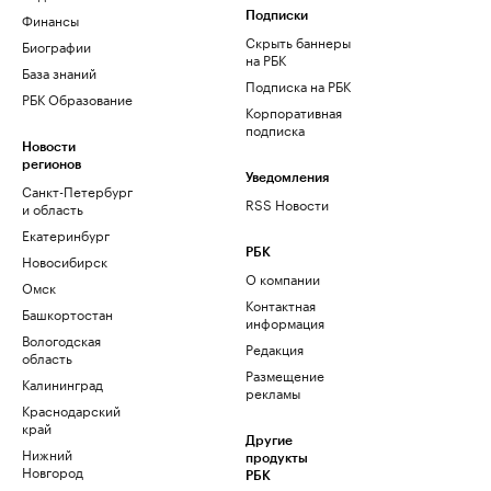
Финансы
Подписки
Скрыть баннеры
Биографии
на РБК
База знаний
Подписка на РБК
РБК Образование
Корпоративная
подписка
Новости
регионов
Уведомления
Санкт-Петербург
RSS Новости
и область
Екатеринбург
РБК
Новосибирск
О компании
Омск
Контактная
Башкортостан
информация
Вологодская
Редакция
область
Размещение
Калининград
рекламы
Краснодарский
край
Другие
Нижний
продукты
Новгород
РБК