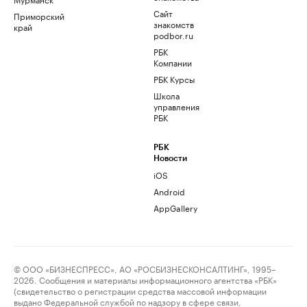
Сайт
Приморский
знакомств
край
podbor.ru
РБК
Компании
РБК Курсы
Школа
управления
РБК
РБК
Новости
iOS
Android
AppGallery
© ООО «БИЗНЕСПРЕСС», АО «РОСБИЗНЕСКОНСАЛТИНГ», 1995–
2026. Сообщения и материалы информационного агентства «РБК»
(свидетельство о регистрации средства массовой информации
выдано Федеральной службой по надзору в сфере связи,