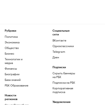
Рубрики
Социальные
сети
Политика
ВКонтакте
Экономика
Одноклассники
Общество
Telegram
Бизнес
Дзен
Технологии и
медиа
Финансы
Подписки
Скрыть баннеры
Биографии
на РБК
База знаний
Подписка на РБК
РБК Образование
Корпоративная
подписка
Новости
регионов
Уведомления
Санкт-Петербург