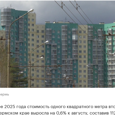
Пермь
е 2025 года стоимость одного квадратного метра вт
ермском крае выросла на 0,6% к августу, составив 11