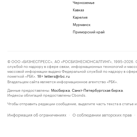
Черноземье
Кавказ
Карелия
Мурманск
Приморский край
© ООО «БИЗНЕСПРЕСС», АО «РОСБИЗНЕСКОНСАЛТИНГ», 1995–2026. Сообщ
службой по надзору в сфере связи, информационных технологий и масс
массовой информации выдано Федеральной службой по надзору в сфере
пометкой «РБК».
letters@rbc.ru
18+
Владельцем сайта является информационное агентство «РБК».
Данные предоставлены:
Мосбиржа
,
Санкт-Петербургская биржа
.
Индексы облигаций предоставлены Cbonds.
Чтобы отправить редакции сообщение, выделите часть текста в статье и 
Информация об ограничениях
О соблюдении авторских прав
·
·