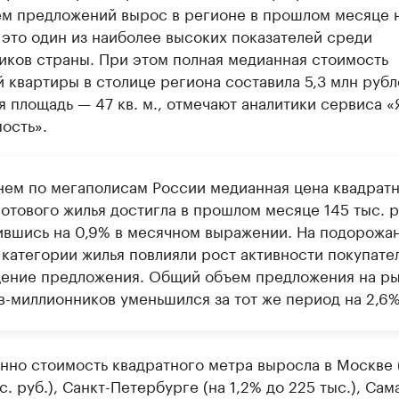
ем предложений вырос в регионе в прошлом месяце 
 это один из наиболее высоких показателей среди
иков страны. При этом полная медианная стоимость
 квартиры в столице региона составила 5,3 млн рубл
 площадь — 47 кв. м., отмечают аналитики сервиса 
ость».
нем по мегаполисам России медианная цена квадрат
отового жилья достигла в прошлом месяце 145 тыс. р
ившись на 0,9% в месячном выражении. На подорожа
 категории жилья повлияли рост активности покупате
ение предложения. Общий объем предложения на р
в-миллионников уменьшился за тот же период на 2,6%
но стоимость квадратного метра выросла в Москве (
с. руб.), Санкт-Петербурге (на 1,2% до 225 тыс.), Сам