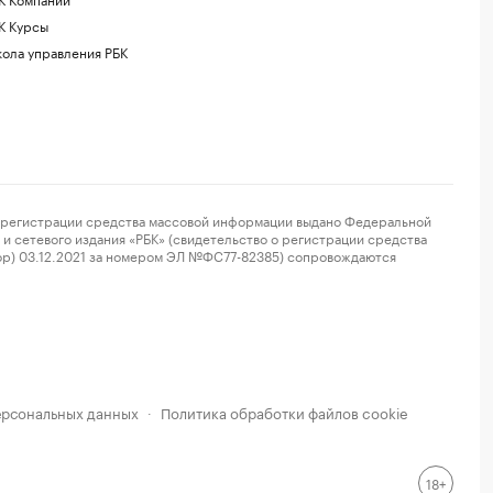
К Курсы
ола управления РБК
регистрации средства массовой информации выдано Федеральной
и сетевого издания «РБК» (свидетельство о регистрации средства
ор) 03.12.2021 за номером ЭЛ №ФС77-82385) сопровождаются
ерсональных данных
Политика обработки файлов cookie
·
18+