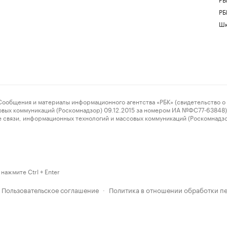
РБ
Шк
ения и материалы информационного агентства «РБК» (свидетельство о 
овых коммуникаций (Роскомнадзор) 09.12.2015 за номером ИА №ФС77-63848) 
 связи, информационных технологий и массовых коммуникаций (Роскомнадз
нажмите Ctrl + Enter
Пользовательское соглашение
Политика в отношении обработки п
·