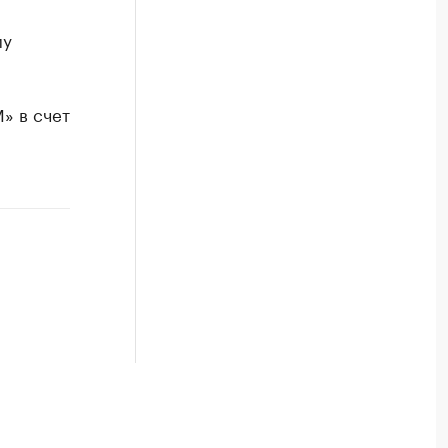
му
» в счет