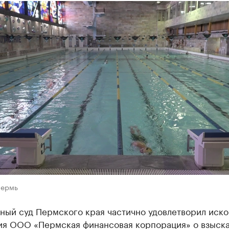
Пермь
ный суд Пермского края частично удовлетворил иск
ия ООО «Пермская финансовая корпорация» о взыск