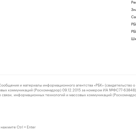
Ре
Зн
Са
РБ
РБ
Шк
ения и материалы информационного агентства «РБК» (свидетельство о 
овых коммуникаций (Роскомнадзор) 09.12.2015 за номером ИА №ФС77-63848) 
 связи, информационных технологий и массовых коммуникаций (Роскомнадз
нажмите Ctrl + Enter