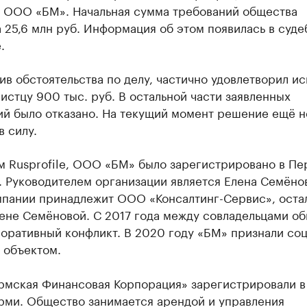
с ООО «БМ». Начальная сумма требований общества
 25,6 млн руб. Информация об этом появилась в суде
.
ив обстоятельства по делу, частично удовлетворил ис
истцу 900 тыс. руб. В остальной части заявленных
ий было отказано. На текущий момент решение ещё н
в силу.
м Rusprofile, ООО «БМ» было зарегистрировано в Пе
. Руководителем организации является Елена Семёно
мпании принадлежит ООО «Консалтинг-Сервис», оста
ене Семёновой. С 2017 года между совладельцами о
поративный конфликт. В 2020 году «БМ» признали со
 объектом.
мская Финансовая Корпорация» зарегистрировали в
ерми. Общество занимается арендой и управления