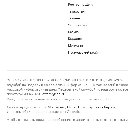
Ростов-на-Дону
Татарстан
Тюмень
Черноземье
Кавказ
Карелия
Мурманск
Приморский край
© ООО «БИЗНЕСПРЕСС», АО «РОСБИЗНЕСКОНСАЛТИНГ», 1995–2026. Сообщ
службой по надзору в сфере связи, информационных технологий и масс
массовой информации выдано Федеральной службой по надзору в сфере
пометкой «РБК».
letters@rbc.ru
18+
Владельцем сайта является информационное агентство «РБК».
Данные предоставлены:
Мосбиржа
,
Санкт-Петербургская биржа
.
Индексы облигаций предоставлены Cbonds.
Чтобы отправить редакции сообщение, выделите часть текста в статье и 