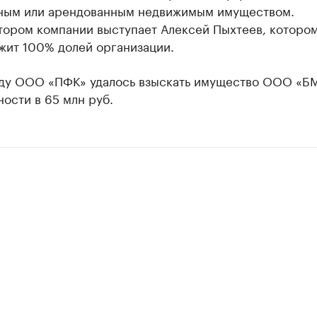
ным или арендованным недвижимым имуществом.
тором компании выступает Алексей Пыхтеев, которо
жит 100% долей организации.
оду ООО «ПФК» удалось взыскать имущество ООО «БМ
ости в 65 млн руб.