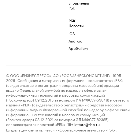
управления
РБК
РБК
Новости
iOS
Android
AppGallery
© ООО «БИЗНЕСПРЕСС», АО «РОСБИЗНЕСКОНСАЛТИНГ», 1995–
2026. Сообщения и материалы информационного агентства «РБК»
(свидетельство о регистрации средства массовой информации
выдано Федеральной службой по надзору в сфере связи,
информационных технологий и массовых коммуникаций
(Роскомнадзор) 09.12.2015 за номером ИА №ФС77-63848) и сетевого
издания «РБК» (свидетельство о регистрации средства массовой
информации выдано Федеральной службой по надзору в сфере связи,
информационных технологий и массовых коммуникаций
(Роскомнадзор) 03.12.2021 за номером ЭЛ №ФС77-82385)
сопровождаются пометкой «РБК».
letters@rbc.ru
18+
Владельцем сайта является информационное агентство «РБК».