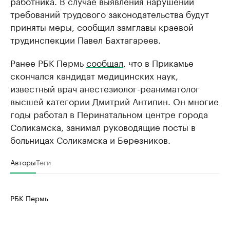
работника. В случае выявления нарушений
требований трудового законодательства будут
приняты меры, сообщил замглавы краевой
трудинспекции Павел Бахтагареев.
Ранее РБК Пермь
сообщал
, что в Прикамье
скончался кандидат медицинских наук,
известный врач анестезиолог-реаниматолог
высшей категории Дмитрий Антипин. Он многие
годы работал в Перинатальном центре города
Соликамска, занимал руководящие посты в
больницах Соликамска и Березников.
Авторы
Теги
РБК Пермь