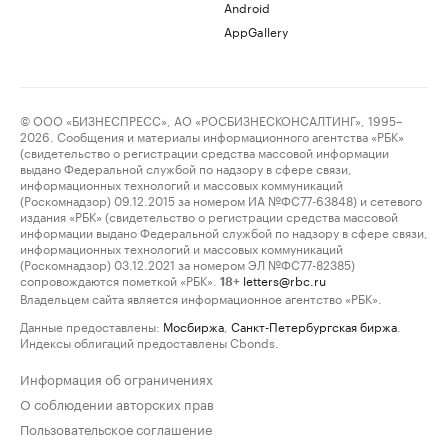
Android
AppGallery
© ООО «БИЗНЕСПРЕСС», АО «РОСБИЗНЕСКОНСАЛТИНГ», 1995–
2026. Сообщения и материалы информационного агентства «РБК»
(свидетельство о регистрации средства массовой информации
выдано Федеральной службой по надзору в сфере связи,
информационных технологий и массовых коммуникаций
(Роскомнадзор) 09.12.2015 за номером ИА №ФС77-63848) и сетевого
издания «РБК» (свидетельство о регистрации средства массовой
информации выдано Федеральной службой по надзору в сфере связи,
информационных технологий и массовых коммуникаций
(Роскомнадзор) 03.12.2021 за номером ЭЛ №ФС77-82385)
сопровождаются пометкой «РБК».
letters@rbc.ru
18+
Владельцем сайта является информационное агентство «РБК».
Данные предоставлены:
Мосбиржа
,
Санкт-Петербургская биржа
.
Индексы облигаций предоставлены Cbonds.
Информация об ограничениях
О соблюдении авторских прав
Пользовательское соглашение