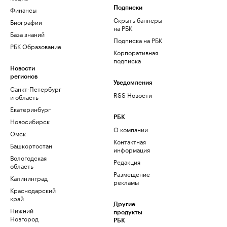
Финансы
Подписки
Скрыть баннеры
Биографии
на РБК
База знаний
Подписка на РБК
РБК Образование
Корпоративная
подписка
Новости
регионов
Уведомления
Санкт-Петербург
RSS Новости
и область
Екатеринбург
РБК
Новосибирск
О компании
Омск
Контактная
Башкортостан
информация
Вологодская
Редакция
область
Размещение
Калининград
рекламы
Краснодарский
край
Другие
Нижний
продукты
Новгород
РБК