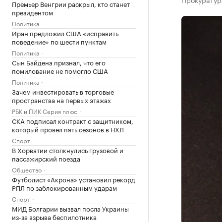
Премьер Венгрии раскрыл, кто станет
президентом
Политика
Иран предложил США «исправить
поведение» по шести пунктам
Политика
Сын Байдена признал, что его
помилование не помогло США
Политика
Зачем инвестировать в торговые
пространства на первых этажах
РБК и ПИК Серия плюс
СКА подписал контракт с защитником,
который провел пять сезонов в НХЛ
Спорт
В Хорватии столкнулись грузовой и
пассажирский поезда
Общество
Футболист «Акрона» установил рекорд
РПЛ по заблокированным ударам
Спорт
МИД Болгарии вызвал посла Украины
из-за взрыва беспилотника