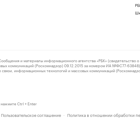
РБ
Шк
ения и материалы информационного агентства «РБК» (свидетельство о 
овых коммуникаций (Роскомнадзор) 09.12.2015 за номером ИА №ФС77-63848) 
 связи, информационных технологий и массовых коммуникаций (Роскомнадз
нажмите Ctrl + Enter
Пользовательское соглашение
Политика в отношении обработки п
·