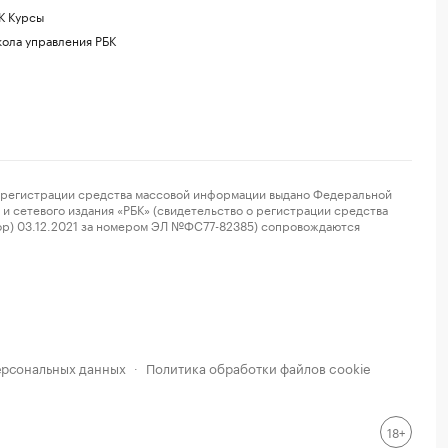
К Курсы
ола управления РБК
регистрации средства массовой информации выдано Федеральной
и сетевого издания «РБК» (свидетельство о регистрации средства
ор) 03.12.2021 за номером ЭЛ №ФС77-82385) сопровождаются
ерсональных данных
Политика обработки файлов cookie
·
18+