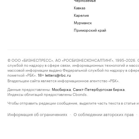
Кавказ
Карелия
Мурманск
Приморский край
© ООО «БИЗНЕСПРЕСС», АО «РОСБИЗНЕСКОНСАЛТИНГ», 1995–2026. Сообщ
службой по надзору в сфере связи, информационных технологий и масс
массовой информации выдано Федеральной службой по надзору в сфере
пометкой «РБК».
letters@rbc.ru
18+
Владельцем сайта является информационное агентство «РБК».
Данные предоставлены:
Мосбиржа
,
Санкт-Петербургская биржа
.
Индексы облигаций предоставлены Cbonds.
Чтобы отправить редакции сообщение, выделите часть текста в статье и 
Информация об ограничениях
О соблюдении авторских прав
·
·