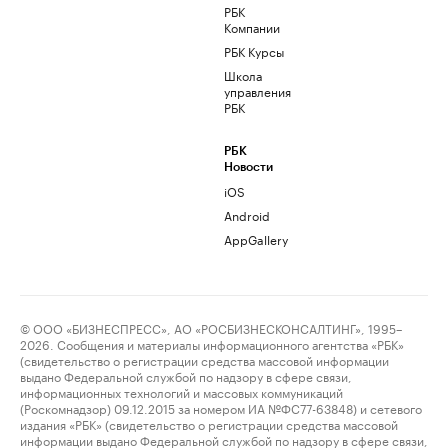
РБК
Компании
РБК Курсы
Школа
управления
РБК
РБК
Новости
iOS
Android
AppGallery
© ООО «БИЗНЕСПРЕСС», АО «РОСБИЗНЕСКОНСАЛТИНГ», 1995–
2026. Сообщения и материалы информационного агентства «РБК»
(свидетельство о регистрации средства массовой информации
выдано Федеральной службой по надзору в сфере связи,
информационных технологий и массовых коммуникаций
(Роскомнадзор) 09.12.2015 за номером ИА №ФС77-63848) и сетевого
издания «РБК» (свидетельство о регистрации средства массовой
информации выдано Федеральной службой по надзору в сфере связи,