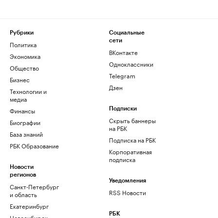
Рубрики
Социальные
сети
Политика
ВКонтакте
Экономика
Одноклассники
Общество
Telegram
Бизнес
Дзен
Технологии и
медиа
Финансы
Подписки
Скрыть баннеры
Биографии
на РБК
База знаний
Подписка на РБК
РБК Образование
Корпоративная
подписка
Новости
регионов
Уведомления
Санкт-Петербург
RSS Новости
и область
Екатеринбург
РБК
Новосибирск