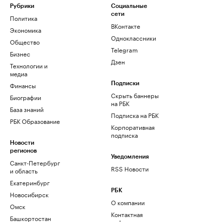
Рубрики
Социальные
сети
Политика
ВКонтакте
Экономика
Одноклассники
Общество
Telegram
Бизнес
Дзен
Технологии и
медиа
Финансы
Подписки
Скрыть баннеры
Биографии
на РБК
База знаний
Подписка на РБК
РБК Образование
Корпоративная
подписка
Новости
регионов
Уведомления
Санкт-Петербург
RSS Новости
и область
Екатеринбург
РБК
Новосибирск
О компании
Омск
Контактная
Башкортостан
информация