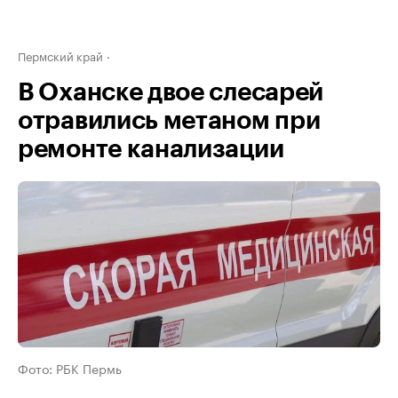
Пермский край
В Оханске двое слесарей
отравились метаном при
ремонте канализации
Фото: РБК Пермь