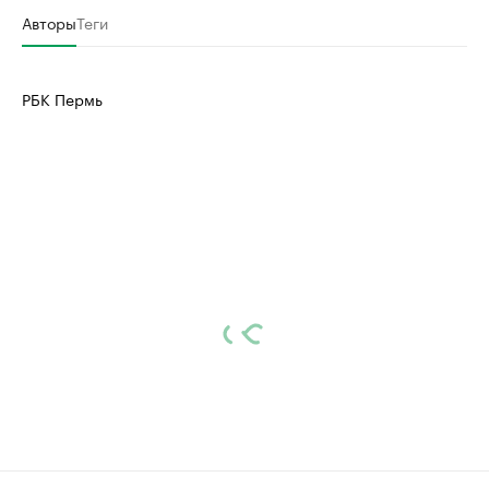
Авторы
Теги
РБК Пермь