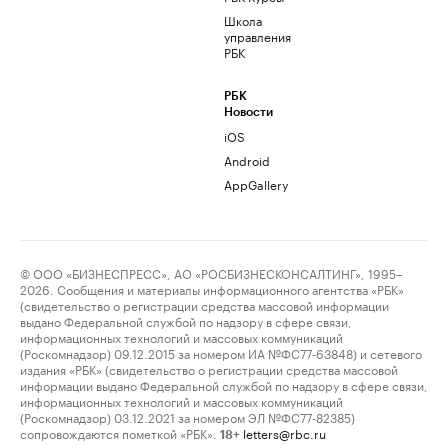
Школа
управления
РБК
РБК
Новости
iOS
Android
AppGallery
© ООО «БИЗНЕСПРЕСС», АО «РОСБИЗНЕСКОНСАЛТИНГ», 1995–
2026. Сообщения и материалы информационного агентства «РБК»
(свидетельство о регистрации средства массовой информации
выдано Федеральной службой по надзору в сфере связи,
информационных технологий и массовых коммуникаций
(Роскомнадзор) 09.12.2015 за номером ИА №ФС77-63848) и сетевого
издания «РБК» (свидетельство о регистрации средства массовой
информации выдано Федеральной службой по надзору в сфере связи,
информационных технологий и массовых коммуникаций
(Роскомнадзор) 03.12.2021 за номером ЭЛ №ФС77-82385)
сопровождаются пометкой «РБК».
letters@rbc.ru
18+