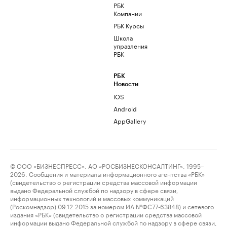
РБК
Компании
РБК Курсы
Школа
управления
РБК
РБК
Новости
iOS
Android
AppGallery
© ООО «БИЗНЕСПРЕСС», АО «РОСБИЗНЕСКОНСАЛТИНГ», 1995–
2026. Сообщения и материалы информационного агентства «РБК»
(свидетельство о регистрации средства массовой информации
выдано Федеральной службой по надзору в сфере связи,
информационных технологий и массовых коммуникаций
(Роскомнадзор) 09.12.2015 за номером ИА №ФС77-63848) и сетевого
издания «РБК» (свидетельство о регистрации средства массовой
информации выдано Федеральной службой по надзору в сфере связи,