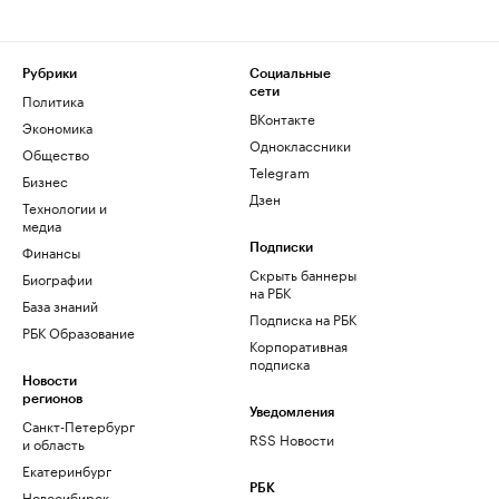
Рубрики
Социальные
сети
Политика
ВКонтакте
Экономика
Одноклассники
Общество
Telegram
Бизнес
Дзен
Технологии и
медиа
Финансы
Подписки
Скрыть баннеры
Биографии
на РБК
База знаний
Подписка на РБК
РБК Образование
Корпоративная
подписка
Новости
регионов
Уведомления
Санкт-Петербург
RSS Новости
и область
Екатеринбург
РБК
Новосибирск