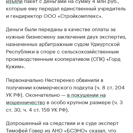
изъяли
пакет с деньгами на сумму 4 млн руб.,
которые ему передал единственный учредитель
и гендиректор ООО «Стройкомплекс».
Деньги были переданы в качестве оплаты за
нужные бизнесмену заключения двух экспертиз,
назначенных арбитражным судом Удмуртской
Республики в споре с сельскохозяйственным
производственным кооперативом (СПК) «Горд
Кужим».
Первоначально Нестеренко обвинили в
получении коммерческого подкупа (ч. 8 ст. 204
УК РФ). Окончательно —
в покушении на
мошенничество
в особо крупном размере (ч. 3
ст. 30, ч. 4 ст. 159 УК РФ).
Допрошенный на следствии и в суде эксперт
Тимофей Говер из АНО «БСЭНО» сказал, что