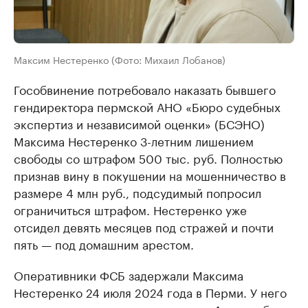
Максим Нестеренко (Фото: Михаил Лобанов)
Гособвинение потребовало наказать бывшего
гендиректора пермской АНО «Бюро судебных
экспертиз и независимой оценки» (БСЭНО)
Максима Нестеренко 3-летним лишением
свободы со штрафом 500 тыс. руб. Полностью
признав вину в покушении на мошенничество в
размере 4 млн руб., подсудимый попросил
ограничиться штрафом. Нестеренко уже
отсидел девять месяцев под стражей и почти
пять — под домашним арестом.
Оперативники ФСБ задержали Максима
Нестеренко 24 июля 2024 года в Перми. У него