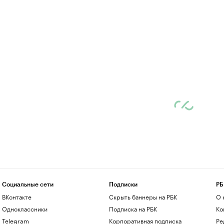
Социальные сети
Подписки
РБ
ВКонтакте
Скрыть баннеры на РБК
О 
Одноклассники
Подписка на РБК
Ко
Telegram
Корпоративная подписка
Ре