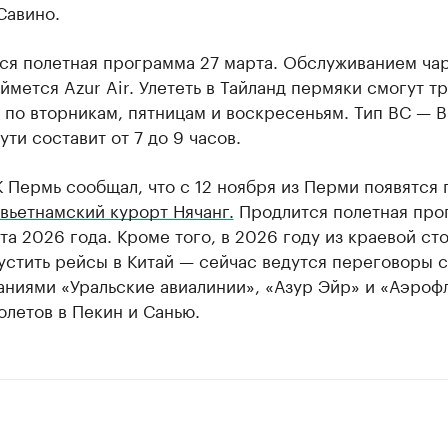
Савино.
ся полетная программа 27 марта. Обслуживанием ча
ймется Azur Air. Улететь в Тайланд пермяки смогут тр
по вторникам, пятницам и воскресеньям. Тип ВС — B-
ути составит от 7 до 9 часов.
 Пермь сообщал, что с 12 ноября из Перми появятся
 вьетнамский курорт Нячанг.
Продлится полетная про
та 2026 года. Кроме того, в 2026 году из краевой ст
устить рейсы в Китай — сейчас ведутся переговоры с
ниями «Уральские авиалинии», «Азур Эйр» и «Аэроф
олетов в Пекин и Санью.