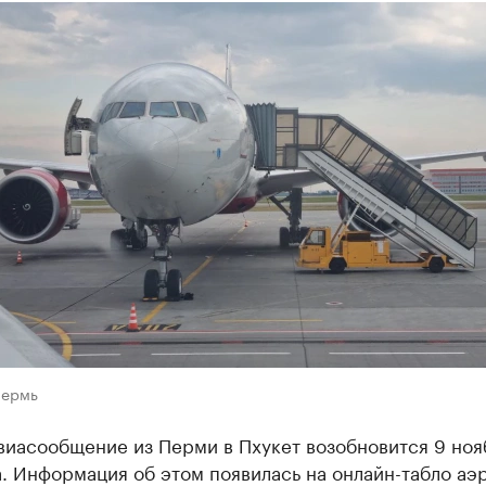
Пермь
виасообщение из Перми в Пхукет возобновится 9 ноя
. Информация об этом появилась на онлайн-табло аэ