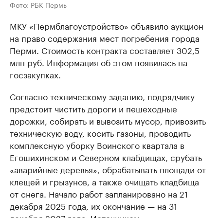
Фото: РБК Пермь
МКУ «Пермблагоустройство» объявило аукцион
на право содержания мест погребения города
Перми. Стоимость контракта составляет 302,5
млн руб. Информация об этом появилась на
госзакупках.
Согласно техническому заданию, подрядчику
предстоит чистить дороги и пешеходные
дорожки, собирать и вывозить мусор, привозить
техническую воду, косить газоны, проводить
комплексную уборку Воинского квартала в
Егошихинском и Северном клабдищах, срубать
«аварийные деревья», обрабатывать площади от
клещей и грызунов, а также очищать кладбища
от снега. Начало работ запланировано на 21
декабря 2025 года, их окончание — на 31
декабря 2027 года. Источником