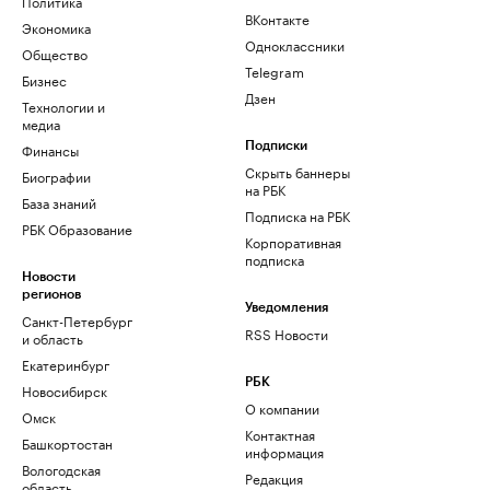
Политика
ВКонтакте
Экономика
Одноклассники
Общество
Telegram
Бизнес
Дзен
Технологии и
медиа
Финансы
Подписки
Скрыть баннеры
Биографии
на РБК
База знаний
Подписка на РБК
РБК Образование
Корпоративная
подписка
Новости
регионов
Уведомления
Санкт-Петербург
RSS Новости
и область
Екатеринбург
РБК
Новосибирск
О компании
Омск
Контактная
Башкортостан
информация
Вологодская
Редакция
область