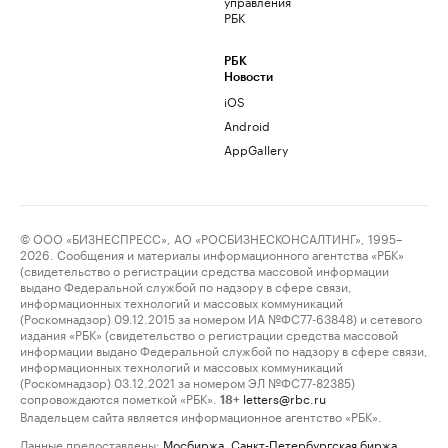
управления
РБК
РБК
Новости
iOS
Android
AppGallery
© ООО «БИЗНЕСПРЕСС», АО «РОСБИЗНЕСКОНСАЛТИНГ», 1995–
2026. Сообщения и материалы информационного агентства «РБК»
(свидетельство о регистрации средства массовой информации
выдано Федеральной службой по надзору в сфере связи,
информационных технологий и массовых коммуникаций
(Роскомнадзор) 09.12.2015 за номером ИА №ФС77-63848) и сетевого
издания «РБК» (свидетельство о регистрации средства массовой
информации выдано Федеральной службой по надзору в сфере связи,
информационных технологий и массовых коммуникаций
(Роскомнадзор) 03.12.2021 за номером ЭЛ №ФС77-82385)
сопровождаются пометкой «РБК».
letters@rbc.ru
18+
Владельцем сайта является информационное агентство «РБК».
Данные предоставлены:
Мосбиржа
,
Санкт-Петербургская биржа
.