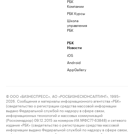
РБК
Компании
РБК Курсы
Школа
управления
РБК
РБК
Новости
iOS
Android
AppGallery
© ООО «БИЗНЕСПРЕСС», АО «РОСБИЗНЕСКОНСАЛТИНГ», 1995–
2026. Сообщения и материалы информационного агентства «РБК»
(свидетельство о регистрации средства массовой информации
выдано Федеральной службой по надзору в сфере связи,
информационных технологий и массовых коммуникаций
(Роскомнадзор) 09.12.2015 за номером ИА №ФС77-63848) и сетевого
издания «РБК» (свидетельство о регистрации средства массовой
информации выдано Федеральной службой по надзору в сфере связи,