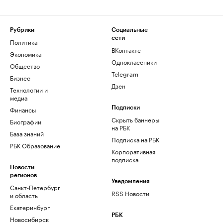
Рубрики
Социальные
сети
Политика
ВКонтакте
Экономика
Одноклассники
Общество
Telegram
Бизнес
Дзен
Технологии и
медиа
Финансы
Подписки
Скрыть баннеры
Биографии
на РБК
База знаний
Подписка на РБК
РБК Образование
Корпоративная
подписка
Новости
регионов
Уведомления
Санкт-Петербург
RSS Новости
и область
Екатеринбург
РБК
Новосибирск