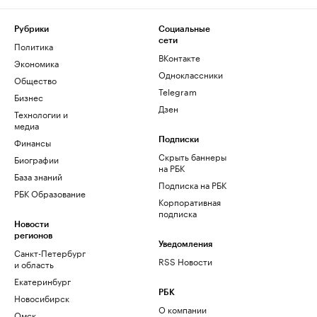
Рубрики
Социальные
сети
Политика
ВКонтакте
Экономика
Одноклассники
Общество
Telegram
Бизнес
Дзен
Технологии и
медиа
Финансы
Подписки
Скрыть баннеры
Биографии
на РБК
База знаний
Подписка на РБК
РБК Образование
Корпоративная
подписка
Новости
регионов
Уведомления
Санкт-Петербург
RSS Новости
и область
Екатеринбург
РБК
Новосибирск
О компании
Омск