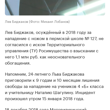
Лев Биджаков (Фото: Михаил Лобанов)
Лев Биджаков, осуждённый в 2018 году за
нападение с ножом в пермской школе № 127, не
согласился с иском Территориального
управления (ТУ) Росимущества о взыскании с
него 1,1 млн руб. как неосновательного
обогащения.
Напомним, 24-летнего Льва Биджакова
приговорили к 9 годам и 10 месяцам лишения
свободы за нападение на учеников 4 «Б» класса
и учительницу Наталию Шагулину. Инцидент
произошел утром 15 января 2018 года.
18 декабря 2018 года Мотовилихинский