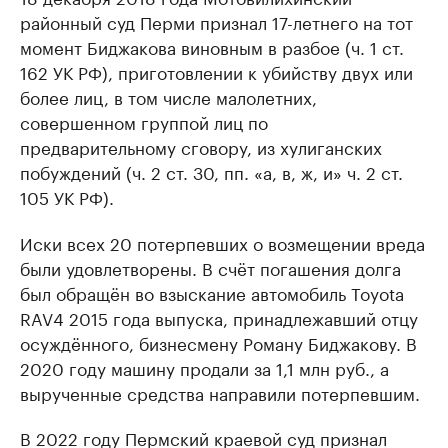
районный суд Перми признал 17-летнего на тот
момент Биджакова виновным в разбое (ч. 1 ст.
162 УК РФ), приготовлении к убийству двух или
более лиц, в том числе малолетних,
совершенном группой лиц по
предварительному сговору, из хулиганских
побуждений (ч. 2 ст. 30, пп. «а, в, ж, и» ч. 2 ст.
105 УК РФ).
Иски всех 20 потерпевших о возмещении вреда
были удовлетворены. В счёт погашения долга
был обращён во взыскание автомобиль Toyota
RAV4 2015 года выпуска, принадлежавший отцу
осуждённого, бизнесмену Роману Биджакову. В
2020 году машину продали за 1,1 млн руб., а
вырученные средства направили потерпевшим.
В 2022 году Пермский краевой суд признал