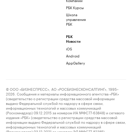
Компании
РБК Курсы
Школа
управления
РБК
РБК
Новости
iOS
Android
AppGallery
© ООО «БИЗНЕСПРЕСС», АО «РОСБИЗНЕСКОНСАЛТИНГ», 1995–
2026. Сообщения и материалы информационного агентства «РБК»
(свидетельство о регистрации средства массовой информации
выдано Федеральной службой по надзору в сфере связи,
информационных технологий и массовых коммуникаций
(Роскомнадзор) 09.12.2015 за номером ИА №ФС77-63848) и сетевого
издания «РБК» (свидетельство о регистрации средства массовой
информации выдано Федеральной службой по надзору в сфере связи,
информационных технологий и массовых коммуникаций
(Роскомнадзор) 03.12.2021 за номером ЭЛ №ФС77-82385)