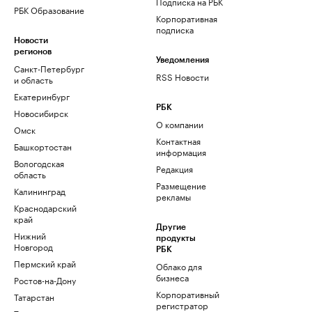
Подписка на РБК
РБК Образование
Корпоративная
подписка
Новости
регионов
Уведомления
Санкт-Петербург
RSS Новости
и область
Екатеринбург
РБК
Новосибирск
О компании
Омск
Контактная
Башкортостан
информация
Вологодская
Редакция
область
Размещение
Калининград
рекламы
Краснодарский
край
Другие
Нижний
продукты
Новгород
РБК
Пермский край
Облако для
бизнеса
Ростов-на-Дону
Корпоративный
Татарстан
регистратор