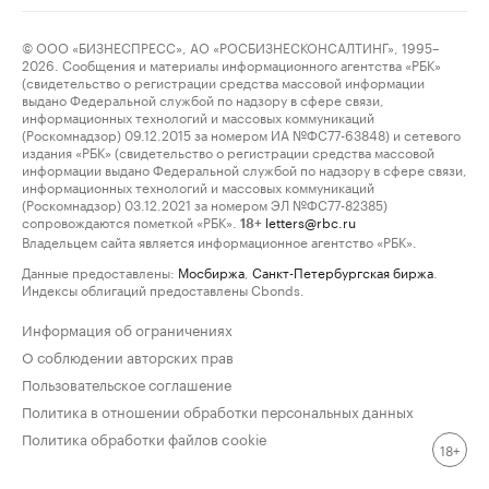
© ООО «БИЗНЕСПРЕСС», АО «РОСБИЗНЕСКОНСАЛТИНГ», 1995–
2026. Сообщения и материалы информационного агентства «РБК»
(свидетельство о регистрации средства массовой информации
выдано Федеральной службой по надзору в сфере связи,
информационных технологий и массовых коммуникаций
(Роскомнадзор) 09.12.2015 за номером ИА №ФС77-63848) и сетевого
издания «РБК» (свидетельство о регистрации средства массовой
информации выдано Федеральной службой по надзору в сфере связи,
информационных технологий и массовых коммуникаций
(Роскомнадзор) 03.12.2021 за номером ЭЛ №ФС77-82385)
сопровождаются пометкой «РБК».
letters@rbc.ru
18+
Владельцем сайта является информационное агентство «РБК».
Данные предоставлены:
Мосбиржа
,
Санкт-Петербургская биржа
.
Индексы облигаций предоставлены Cbonds.
Информация об ограничениях
О соблюдении авторских прав
Пользовательское соглашение
Политика в отношении обработки персональных данных
Политика обработки файлов cookie
18+