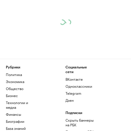
Рубрики
Социальные
сети
Политика
ВКонтакте
Экономика
Одноклассники
Общество
Telegram
Бизнес
Дзен
Технологии и
медиа
Финансы
Подписки
Скрыть баннеры
Биографии
на РБК
База знаний