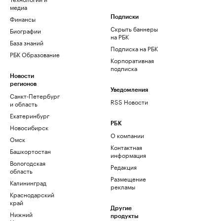
медиа
Финансы
Подписки
Скрыть баннеры
Биографии
на РБК
База знаний
Подписка на РБК
РБК Образование
Корпоративная
подписка
Новости
регионов
Уведомления
Санкт-Петербург
RSS Новости
и область
Екатеринбург
РБК
Новосибирск
О компании
Омск
Контактная
Башкортостан
информация
Вологодская
Редакция
область
Размещение
Калининград
рекламы
Краснодарский
край
Другие
Нижний
продукты