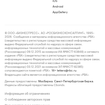
iOS
Android
AppGallery
© ООО «БИЗНЕСПРЕСС», АО «РОСБИЗНЕСКОНСАЛТИНГ», 1995–
2026. Сообщения и материалы информационного агентства «РБК»
(свидетельство о регистрации средства массовой информации
выдано Федеральной службой по надзору в сфере связи,
информационных технологий и массовых коммуникаций
(Роскомнадзор) 09.12.2015 за номером ИА №ФС77-63848) и сетевого
издания «РБК» (свидетельство о регистрации средства массовой
информации выдано Федеральной службой по надзору в сфере связи,
информационных технологий и массовых коммуникаций
(Роскомнадзор) 03.12.2021 за номером ЭЛ №ФС77-82385)
сопровождаются пометкой «РБК».
letters@rbc.ru
18+
Владельцем сайта является информационное агентство «РБК».
Данные предоставлены:
Мосбиржа
,
Санкт-Петербургская биржа
.
Индексы облигаций предоставлены Cbonds.
Информация об ограничениях
О соблюдении авторских прав
Пользовательское соглашение