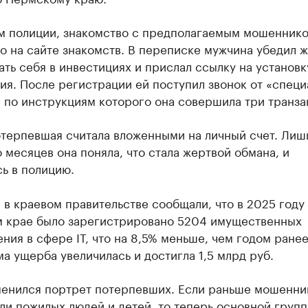
м полиции, знакомство с предполагаемым мошенник
о на сайте знакомств. В переписке мужчина убедил 
ть себя в инвестициях и прислал ссылку на установк
я. После регистрации ей поступил звонок от «специ
 по инструкциям которого она совершила три транза
отерпевшая считала вложенными на личный счет. Лиш
 месяцев она поняла, что стала жертвой обмана, и
ь в полицию.
 в краевом правительстве сообщали, что в 2025 году 
 крае было зарегистрировано 5204 имущественных
ния в сфере IT, что на 8,5% меньше, чем годом ранее
а ущерба увеличилась и достигла 1,5 млрд руб.
менился портрет потерпевших. Если раньше мошенни
и пожилых людей и детей, то теперь основной груп