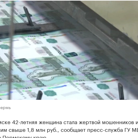
Пермь
мске 42-летняя женщина стала жертвой мошенников 
им свыше 1,8 млн руб., сообщает пресс-служба ГУ М
о Пермскому краю.