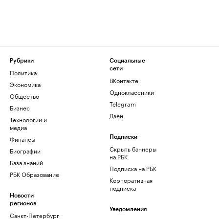
Рубрики
Социальные
сети
Политика
ВКонтакте
Экономика
Одноклассники
Общество
Telegram
Бизнес
Дзен
Технологии и
медиа
Финансы
Подписки
Скрыть баннеры
Биографии
на РБК
База знаний
Подписка на РБК
РБК Образование
Корпоративная
подписка
Новости
регионов
Уведомления
Санкт-Петербург