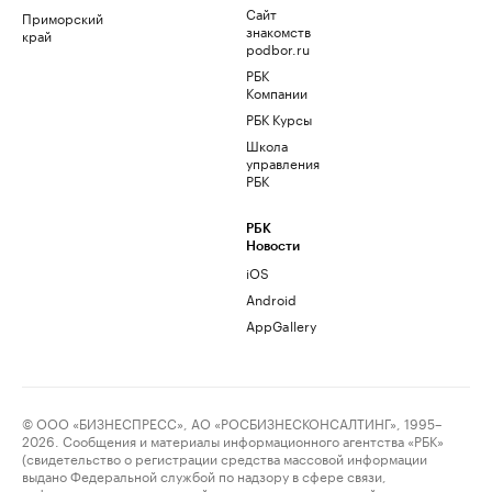
Сайт
Приморский
знакомств
край
podbor.ru
РБК
Компании
РБК Курсы
Школа
управления
РБК
РБК
Новости
iOS
Android
AppGallery
© ООО «БИЗНЕСПРЕСС», АО «РОСБИЗНЕСКОНСАЛТИНГ», 1995–
2026. Сообщения и материалы информационного агентства «РБК»
(свидетельство о регистрации средства массовой информации
выдано Федеральной службой по надзору в сфере связи,