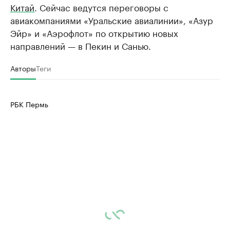
Китай
. Сейчас ведутся переговоры с
авиакомпаниями «Уральские авиалинии», «Азур
Эйр» и «Аэрофлот» по открытию новых
направлений — в Пекин и Санью.
Авторы
Теги
РБК Пермь