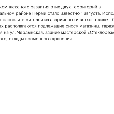
комплексного развития этих двух территорий в
альном районе Перми стало известно 1 августа. Исп
 расселить жителей из аварийного и ветхого жилья. 
ах располагаются подлежащие сносу магазины, гараж
я на ул. Чердынская, здание мастерской «Стеклорез»
ого, склады временного хранения.