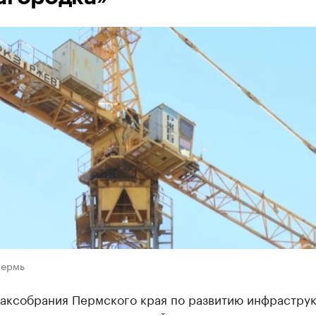
Пермь
Заксобрания Пермского края по развитию инфрастру