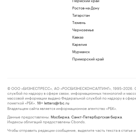
Пермский край
Ростов-на-Дону
Татарстан
Тюмень
Черноземье
Кавказ
Карелия
Мурманск
Приморский край
© ООО «БИЗНЕСПРЕСС», АО «РОСБИЗНЕСКОНСАЛТИНГ», 1995–2026. Сообщ
службой по надзору в сфере связи, информационных технологий и масс
массовой информации выдано Федеральной службой по надзору в сфере
пометкой «РБК».
letters@rbc.ru
18+
Владельцем сайта является информационное агентство «РБК».
Данные предоставлены:
Мосбиржа
,
Санкт-Петербургская биржа
.
Индексы облигаций предоставлены Cbonds.
Чтобы отправить редакции сообщение, выделите часть текста в статье и 