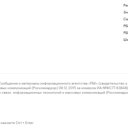
Ре
Зн
Са
РБ
РБ
Шк
ения и материалы информационного агентства «РБК» (свидетельство о 
овых коммуникаций (Роскомнадзор) 09.12.2015 за номером ИА №ФС77-63848) 
 связи, информационных технологий и массовых коммуникаций (Роскомнадз
нажмите Ctrl + Enter