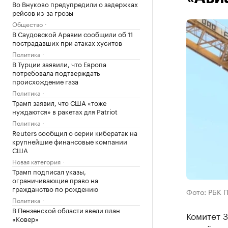
Во Внуково предупредили о задержках
рейсов из-за грозы
Общество
В Саудовской Аравии сообщили об 11
пострадавших при атаках хуситов
Политика
В Турции заявили, что Европа
потребовала подтверждать
происхождение газа
Политика
Трамп заявил, что США «тоже
нуждаются» в ракетах для Patriot
Политика
Reuters сообщил о серии кибератак на
крупнейшие финансовые компании
США
Новая категория
Трамп подписал указы,
ограничивающие право на
гражданство по рождению
Фото: РБК 
Политика
В Пензенской области ввели план
Комитет 
«Ковер»