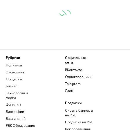
Рубрики
Социальные
сети
Политика
ВКонтакте
Экономика
Одноклассники
Общество
Telegram
Бизнес
Дзен
Технологии и
медиа
Финансы
Подписки
Скрыть баннеры
Биографии
на РБК
База знаний
Подписка на РБК
РБК Образование
Корпоративная