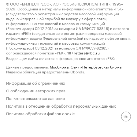
© ООО «БИЗНЕСПРЕСС», АО «РОСБИЗНЕСКОНСАЛТИНГ», 1995–
2026. Сообщения и материалы информационного агентства «РБК»
(свидетельство о регистрации средства массовой информации
выдано Федеральной службой по надзору в сфере связи,
информационных технологий и массовых коммуникаций
(Роскомнадзор) 09.12.2015 за номером ИА №ФС77-63848) и сетевого
издания «РБК» (свидетельство о регистрации средства массовой
информации выдано Федеральной службой по надзору в сфере связи,
информационных технологий и массовых коммуникаций
(Роскомнадзор) 03.12.2021 за номером ЭЛ №ФС77-82385)
сопровождаются пометкой «РБК».
letters@rbc.ru
18+
Владельцем сайта является информационное агентство «РБК».
Данные предоставлены:
Мосбиржа
,
Санкт-Петербургская биржа
.
Индексы облигаций предоставлены Cbonds.
Информация об ограничениях
О соблюдении авторских прав
Пользовательское соглашение
Политика в отношении обработки персональных данных
Политика обработки файлов cookie
18+