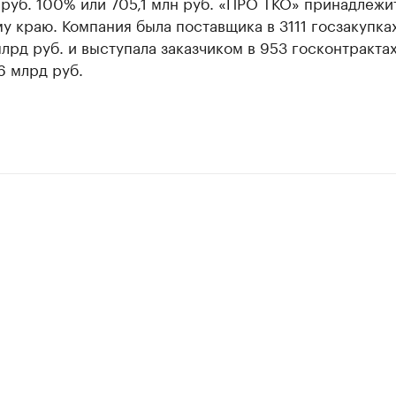
руб. 100% или 705,1 млн руб. «ПРО ТКО» принадлежи
 краю. Компания была поставщика в 3111 госзакупка
лрд руб. и выступала заказчиком в 953 госконтрактах
6 млрд руб.