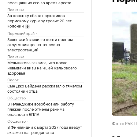
посещавших его во время ареста
Политика
За попытку сбыта наркотиков
пермскому курьеру грозит 20 лет
колонии
Пермский край
Зеленский заявил о почти полном
отсутствии целых тепловых
электростанций
Политика
Мельникова заявила, что после
невыдачи визы на ЧЕ ей жаль своего
здоровья
Спорт
Сын Джо Байдена рассказал о тяжелом
состоянии отца
Общество
В Геленджике возобновили работу
пляжей после отмены режима
опасности БПЛА
Общество
Фото: РБК 
В Финляндии с марта 2027 года введут
экзамен на гражданство