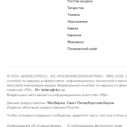
Ростов-на-Дону
Татарстан
Тюмень
Черноземье
Кавказ
Карелия
Мурманск
Приморский край
© ООО «БИЗНЕСПРЕСС», АО «РОСБИЗНЕСКОНСАЛТИНГ», 1995–2026. Сообщ
службой по надзору в сфере связи, информационных технологий и масс
массовой информации выдано Федеральной службой по надзору в сфере
пометкой «РБК».
letters@rbc.ru
18+
Владельцем сайта является информационное агентство «РБК».
Данные предоставлены:
Мосбиржа
,
Санкт-Петербургская биржа
.
Индексы облигаций предоставлены Cbonds.
Чтобы отправить редакции сообщение, выделите часть текста в статье и 
Информация об ограничениях
О соблюдении авторских прав
·
·