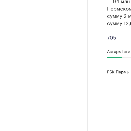
— 94 млн 
Пермскому
сумму 2 м
сумму 12,
705
Авторы
Теги
РБК Пермь