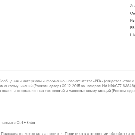
Зн
Са
РБ
РБ
Шк
ения и материалы информационного агентства «РБК» (свидетельство о 
овых коммуникаций (Роскомнадзор) 09.12.2015 за номером ИА №ФС77-63848) 
 связи, информационных технологий и массовых коммуникаций (Роскомнадз
нажмите Ctrl + Enter
Пользовательское соглашение
Политика в отношении обработки п
·