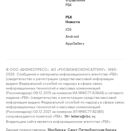
РБК
РБК
Новости
iOS
Android
AppGallery
© ООО «БИЗНЕСПРЕСС», АО «РОСБИЗНЕСКОНСАЛТИНГ», 1995–
2026. Сообщения и материалы информационного агентства «РБК»
(свидетельство о регистрации средства массовой информации
выдано Федеральной службой по надзору в сфере связи,
информационных технологий и массовых коммуникаций
(Роскомнадзор) 09.12.2015 за номером ИА №ФС77-63848) и сетевого
издания «РБК» (свидетельство о регистрации средства массовой
информации выдано Федеральной службой по надзору в сфере связи,
информационных технологий и массовых коммуникаций
(Роскомнадзор) 03.12.2021 за номером ЭЛ №ФС77-82385)
сопровождаются пометкой «РБК».
letters@rbc.ru
18+
Владельцем сайта является информационное агентство «РБК».
Данные предоставлены:
Мосбиржа
,
Санкт-Петербургская биржа
.