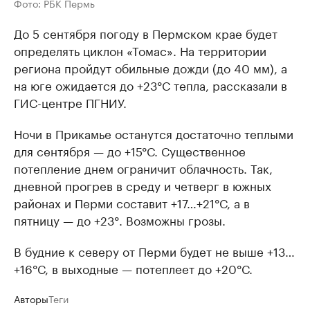
Фото: РБК Пермь
До 5 сентября погоду в Пермском крае будет
определять циклон «Томас». На территории
региона пройдут обильные дожди (до 40 мм), а
на юге ожидается до +23°С тепла, рассказали в
ГИС-центре ПГНИУ.
Ночи в Прикамье останутся достаточно теплыми
для сентября — до +15°С. Существенное
потепление днем ограничит облачность. Так,
дневной прогрев в среду и четверг в южных
районах и Перми составит +17…+21°С, а в
пятницу — до +23°. Возможны грозы.
В будние к северу от Перми будет не выше +13…
+16°С, в выходные — потеплеет до +20°С.
Авторы
Теги