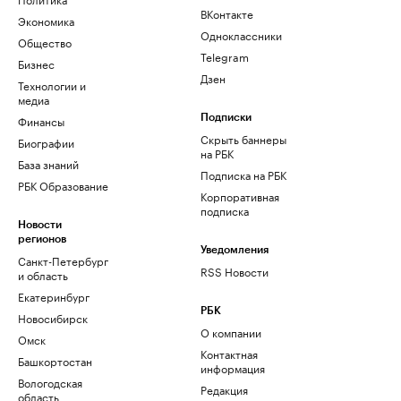
ВКонтакте
Экономика
Одноклассники
Общество
Telegram
Бизнес
Дзен
Технологии и
медиа
Финансы
Подписки
Скрыть баннеры
Биографии
на РБК
База знаний
Подписка на РБК
РБК Образование
Корпоративная
подписка
Новости
регионов
Уведомления
Санкт-Петербург
RSS Новости
и область
Екатеринбург
РБК
Новосибирск
О компании
Омск
Контактная
Башкортостан
информация
Вологодская
Редакция
область