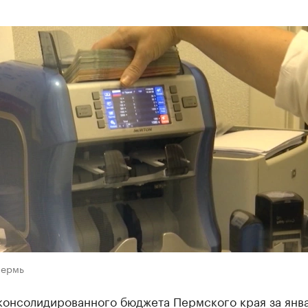
Пермь
консолидированного бюджета Пермского края за янв