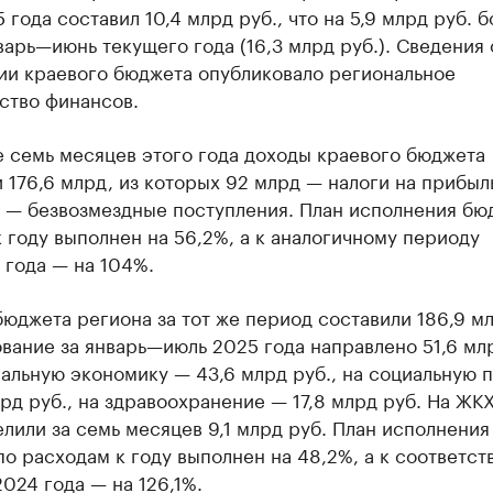
 года составил 10,4 млрд руб., что на 5,9 млрд руб. 
варь—июнь текущего года (16,3 млрд руб.). Сведения 
ии краевого бюджета опубликовало региональное
ство финансов.
е семь месяцев этого года доходы краевого бюджета
 176,6 млрд, из которых 92 млрд — налоги на прибыль
. — безвозмездные поступления. План исполнения бю
 году выполнен на 56,2%, а к аналогичному периоду
 года — на 104%.
юджета региона за тот же период составили 186,9 мл
вание за январь—июль 2025 года направлено 51,6 млр
альную экономику — 43,6 млрд руб., на социальную 
рд руб., на здравоохранение — 17,8 млрд руб. На ЖК
лили за семь месяцев 9,1 млрд руб. План исполнения
о расходам к году выполнен на 48,2%, а к соответс
024 года — на 126,1%.