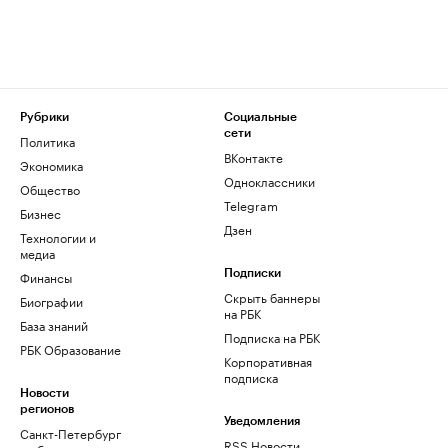
Рубрики
Социальные
сети
Политика
ВКонтакте
Экономика
Одноклассники
Общество
Telegram
Бизнес
Дзен
Технологии и
медиа
Финансы
Подписки
Скрыть баннеры
Биографии
на РБК
База знаний
Подписка на РБК
РБК Образование
Корпоративная
подписка
Новости
регионов
Уведомления
Санкт-Петербург
RSS Новости