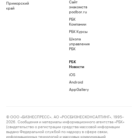
Сайт
Приморский
знакомств
край
podbor.ru
РБК
Компании
РБК Курсы
Школа
управления
РБК
РБК
Новости
iOS
Android
AppGallery
© ООО «БИЗНЕСПРЕСС», АО «РОСБИЗНЕСКОНСАЛТИНГ», 1995–
2026. Сообщения и материалы информационного агентства «РБК»
(свидетельство о регистрации средства массовой информации
выдано Федеральной службой по надзору в сфере связи,
информационных технологий и массовых коммуникаций