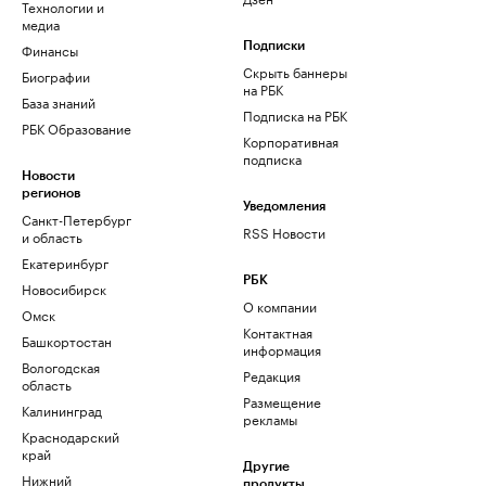
Технологии и
медиа
Финансы
Подписки
Скрыть баннеры
Биографии
на РБК
База знаний
Подписка на РБК
РБК Образование
Корпоративная
подписка
Новости
регионов
Уведомления
Санкт-Петербург
RSS Новости
и область
Екатеринбург
РБК
Новосибирск
О компании
Омск
Контактная
Башкортостан
информация
Вологодская
Редакция
область
Размещение
Калининград
рекламы
Краснодарский
край
Другие
Нижний
продукты