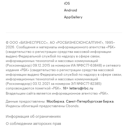
iOS
Android
AppGallery
© ООО «БИЗНЕСПРЕСС», АО «РОСБИЗНЕСКОНСАЛТИНГ», 1995–
2026. Сообщения и материалы информационного агентства «РБК»
(свидетельство о регистрации средства массовой информации
выдано Федеральной службой по надзору в сфере связи,
информационных технологий и массовых коммуникаций
(Роскомнадзор) 09.12.2015 за номером ИА №ФС77-63848) и сетевого
издания «РБК» (свидетельство о регистрации средства массовой
информации выдано Федеральной службой по надзору в сфере связи,
информационных технологий и массовых коммуникаций
(Роскомнадзор) 03.12.2021 за номером ЭЛ №ФС77-82385)
сопровождаются пометкой «РБК».
letters@rbc.ru
18+
Владельцем сайта является информационное агентство «РБК».
Данные предоставлены:
Мосбиржа
,
Санкт-Петербургская биржа
.
Индексы облигаций предоставлены Cbonds.
Информация об ограничениях
О соблюдении авторских прав