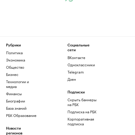
Рубрики
Социальные
сети
Политика
ВКонтакте
Экономика
Одноклассники
Общество
Telegram
Бизнес
Дзен
Технологии и
медиа
Финансы
Подписки
Скрыть баннеры
Биографии
на РБК
База знаний
Подписка на РБК
РБК Образование
Корпоративная
подписка
Новости
регионов