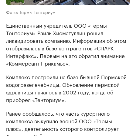
Фото: Термы Тенториум
Единственный учредитель ООО «Термы
Тенториум» Раиль Хисматуллин решил
ликвидировать компанию. Информация об этом
отобразилась в базе контрагентов «СПАРК-
Интерфакс». Первым на это обратил внимание
«Коммерсант Прикамье».
Комплекс построили на базе бывшей Пермской
водогрязелечебницы. Обновление пермской
здравницы началось в 2002 году, когда её
приобрел «Тенториум».
Ранее сообщалось, что часть курортного
комплекса выкупило весной ООО «Термы
плюс», деятельность которого контролирует
Анастасия Зайцева, дочь депутата краевого