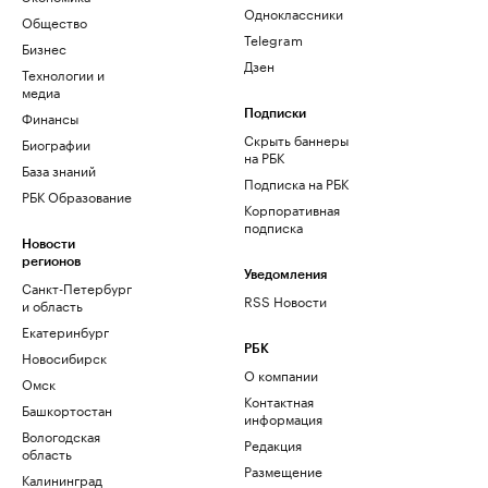
Одноклассники
Общество
Telegram
Бизнес
Дзен
Технологии и
медиа
Финансы
Подписки
Скрыть баннеры
Биографии
на РБК
База знаний
Подписка на РБК
РБК Образование
Корпоративная
подписка
Новости
регионов
Уведомления
Санкт-Петербург
RSS Новости
и область
Екатеринбург
РБК
Новосибирск
О компании
Омск
Контактная
Башкортостан
информация
Вологодская
Редакция
область
Размещение
Калининград
рекламы