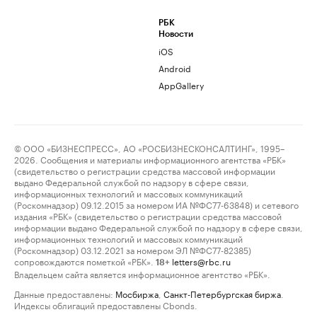
РБК
Новости
iOS
Android
AppGallery
© ООО «БИЗНЕСПРЕСС», АО «РОСБИЗНЕСКОНСАЛТИНГ», 1995–
2026. Сообщения и материалы информационного агентства «РБК»
(свидетельство о регистрации средства массовой информации
выдано Федеральной службой по надзору в сфере связи,
информационных технологий и массовых коммуникаций
(Роскомнадзор) 09.12.2015 за номером ИА №ФС77-63848) и сетевого
издания «РБК» (свидетельство о регистрации средства массовой
информации выдано Федеральной службой по надзору в сфере связи,
информационных технологий и массовых коммуникаций
(Роскомнадзор) 03.12.2021 за номером ЭЛ №ФС77-82385)
сопровождаются пометкой «РБК».
letters@rbc.ru
18+
Владельцем сайта является информационное агентство «РБК».
Данные предоставлены:
Мосбиржа
,
Санкт-Петербургская биржа
.
Индексы облигаций предоставлены Cbonds.