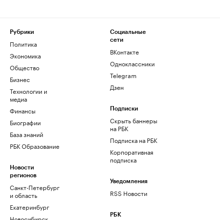
Рубрики
Социальные
сети
Политика
ВКонтакте
Экономика
Одноклассники
Общество
Telegram
Бизнес
Дзен
Технологии и
медиа
Финансы
Подписки
Скрыть баннеры
Биографии
на РБК
База знаний
Подписка на РБК
РБК Образование
Корпоративная
подписка
Новости
регионов
Уведомления
Санкт-Петербург
RSS Новости
и область
Екатеринбург
РБК
Новосибирск