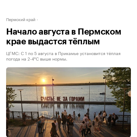
Пермский край
Начало августа в Пермском
крае выдастся тёплым
ЦГМС: С 1 по 5 августа в Прикамье установится тёплая
погода на 2-4°С выше нормы.