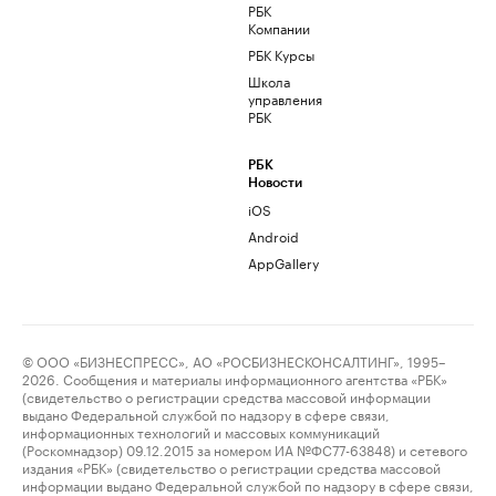
РБК
Компании
РБК Курсы
Школа
управления
РБК
РБК
Новости
iOS
Android
AppGallery
© ООО «БИЗНЕСПРЕСС», АО «РОСБИЗНЕСКОНСАЛТИНГ», 1995–
2026. Сообщения и материалы информационного агентства «РБК»
(свидетельство о регистрации средства массовой информации
выдано Федеральной службой по надзору в сфере связи,
информационных технологий и массовых коммуникаций
(Роскомнадзор) 09.12.2015 за номером ИА №ФС77-63848) и сетевого
издания «РБК» (свидетельство о регистрации средства массовой
информации выдано Федеральной службой по надзору в сфере связи,