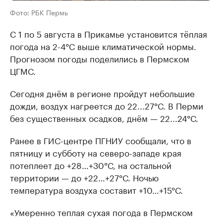
Фото: РБК Пермь
С 1 по 5 августа в Прикамье установится тёплая
погода на 2-4°С выше климатической нормы.
Прогнозом погоды поделились в Пермском
ЦГМС.
Сегодня днём в регионе пройдут небольшие
дожди, воздух нагреется до 22...27°С. В Перми
без существенных осадков, днём — 22...24°С.
Ранее в ГИС-центре ПГНИУ сообщали, что в
пятницу и субботу на северо-западе края
потеплеет до +28…+30°С, на остальной
территории — до +22…+27°С. Ночью
температура воздуха составит +10…+15°С.
«Умеренно теплая сухая погода в Пермском