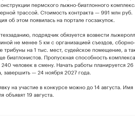
конструкции пермского лыжно-биатлонного комплекс
рной трассой. Стоимость контракта — 991 млн руб.
я об этом появилась на портале госзакупок.
 техзаданию, подрядчик обязуется возвести лыжерол
иной не менее 5 км с организацией съездов, сборно
 трибуны на 1 тыс. мест, судейское помещение, а та
ще биатлонистов. Пропускная способность комплекс
 240 человек в смену. Начать работы планируется 26
, завершить — 24 ноября 2027 года.
явку на участие в конкурсе можно до 14 августа. Имя
я объявят 19 августа.