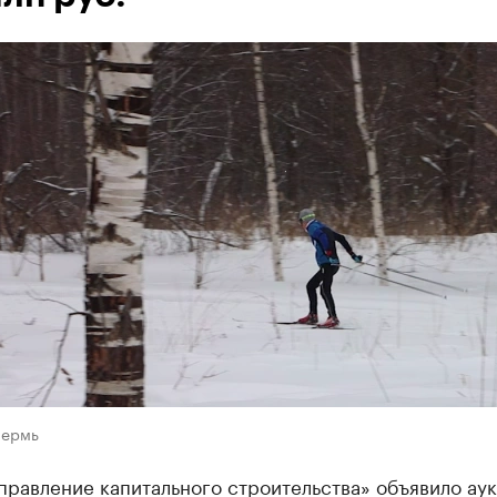
Пермь
правление капитального строительства» объявило ау