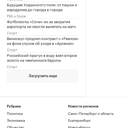
Будущее Ходынского поля: от пашни и
аэродрома до города в городе
РБК и Stone
Футболисты «Сочи» из-за закрытия
аэропорта не смогли вылететь на матч
Спорт
Винисиус продлил контракт с «Реалом»
на фоне слухов об уходе в «Арсенал»
Спорт
Российский прыгун в воду взял второе
золото на чемпионате Европы
Спорт
Загрузить еще
Рубрики
Новости регионов
Политика
Санкт-Петербург и область
Экономика
Екатеринбург
Общество
Новосибирск