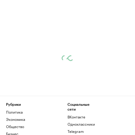
Рубрики
Социальные
сети
Политика
ВКонтакте
Экономика
Одноклассники
Общество
Telegram
Бизнес