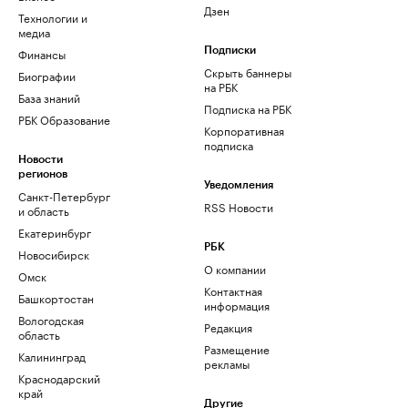
Дзен
Технологии и
медиа
Финансы
Подписки
Скрыть баннеры
Биографии
на РБК
База знаний
Подписка на РБК
РБК Образование
Корпоративная
подписка
Новости
регионов
Уведомления
Санкт-Петербург
RSS Новости
и область
Екатеринбург
РБК
Новосибирск
О компании
Омск
Контактная
Башкортостан
информация
Вологодская
Редакция
область
Размещение
Калининград
рекламы
Краснодарский
край
Другие