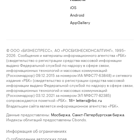
iOS
Android
AppGallery
© ООО «БИЗНЕСПРЕСС», АО «РОСБИЗНЕСКОНСАЛТИНГ», 1995–
2026. Сообщения и материалы информационного агентства «РБК»
(свидетельство о регистрации средства массовой информации
выдано Федеральной службой по надзору в сфере связи,
информационных технологий и массовых коммуникаций
(Роскомнадзор) 09.12.2015 за номером ИА №ФС77-63848) и сетевого
издания «РБК» (свидетельство о регистрации средства массовой
информации выдано Федеральной службой по надзору в сфере связи,
информационных технологий и массовых коммуникаций
(Роскомнадзор) 03.12.2021 за номером ЭЛ №ФС77-82385)
сопровождаются пометкой «РБК».
letters@rbc.ru
18+
Владельцем сайта является информационное агентство «РБК».
Данные предоставлены:
Мосбиржа
,
Санкт-Петербургская биржа
.
Индексы облигаций предоставлены Cbonds.
Информация об ограничениях
О соблюдении авторских прав