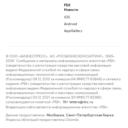
РБК
Новости
iOS
Android
AppGallery
© ООО «БИЗНЕСПРЕСС», АО «РОСБИЗНЕСКОНСАЛТИНГ», 1995–
2026. Сообщения и материалы информационного агентства «РБК»
(свидетельство о регистрации средства массовой информации
выдано Федеральной службой по надзору в сфере связи,
информационных технологий и массовых коммуникаций
(Роскомнадзор) 09.12.2015 за номером ИА №ФС77-63848) и сетевого
издания «РБК» (свидетельство о регистрации средства массовой
информации выдано Федеральной службой по надзору в сфере связи,
информационных технологий и массовых коммуникаций
(Роскомнадзор) 03.12.2021 за номером ЭЛ №ФС77-82385)
сопровождаются пометкой «РБК».
letters@rbc.ru
18+
Владельцем сайта является информационное агентство «РБК».
Данные предоставлены:
Мосбиржа
,
Санкт-Петербургская биржа
.
Индексы облигаций предоставлены Cbonds.