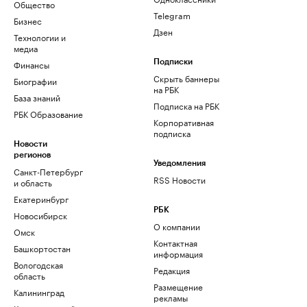
Общество
Telegram
Бизнес
Дзен
Технологии и
медиа
Финансы
Подписки
Скрыть баннеры
Биографии
на РБК
База знаний
Подписка на РБК
РБК Образование
Корпоративная
подписка
Новости
регионов
Уведомления
Санкт-Петербург
RSS Новости
и область
Екатеринбург
РБК
Новосибирск
О компании
Омск
Контактная
Башкортостан
информация
Вологодская
Редакция
область
Размещение
Калининград
рекламы