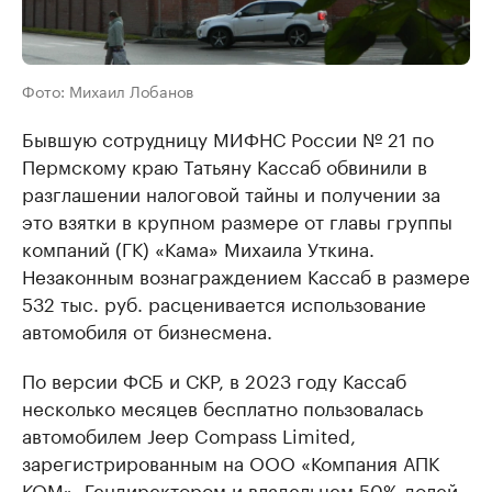
Фото: Михаил Лобанов
Бывшую сотрудницу МИФНС России № 21 по
Пермскому краю Татьяну Кассаб обвинили в
разглашении налоговой тайны и получении за
это взятки в крупном размере от главы группы
компаний (ГК) «Кама» Михаила Уткина.
Незаконным вознаграждением Кассаб в размере
532 тыс. руб. расценивается использование
автомобиля от бизнесмена.
По версии ФСБ и СКР, в 2023 году Кассаб
несколько месяцев бесплатно пользовалась
автомобилем Jeep Compass Limited,
зарегистрированным на ООО «Компания АПК
КОМ». Гендиректором и владельцем 50% долей