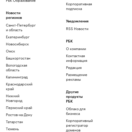
Корпоративная
подписка
Новости
регионов
Уведомления
Санкт-Петербург
RSS Новости
и область
Екатеринбург
РБК
Новосибирск
О компании
Омск
Контактная
Башкортостан
информация
Вологодская
Редакция
область
Размещение
Калининград
рекламы
Краснодарский
край
Другие
Нижний
продукты
Новгород
РБК
Пермский край
Облако для
бизнеса
Ростов-на-Дону
Корпоративный
Татарстан
регистратор
Тюмень
доменов