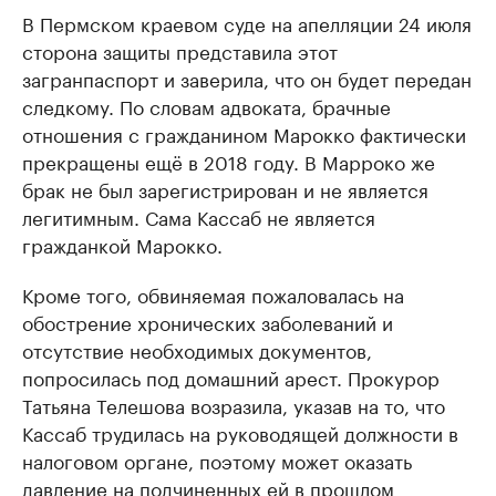
В Пермском краевом суде на апелляции 24 июля
сторона защиты представила этот
загранпаспорт и заверила, что он будет передан
следкому. По словам адвоката, брачные
отношения с гражданином Марокко фактически
прекращены ещё в 2018 году. В Марроко же
брак не был зарегистрирован и не является
легитимным. Сама Кассаб не является
гражданкой Марокко.
Кроме того, обвиняемая пожаловалась на
обострение хронических заболеваний и
отсутствие необходимых документов,
попросилась под домашний арест. Прокурор
Татьяна Телешова возразила, указав на то, что
Кассаб трудилась на руководящей должности в
налоговом органе, поэтому может оказать
давление на подчиненных ей в прошлом