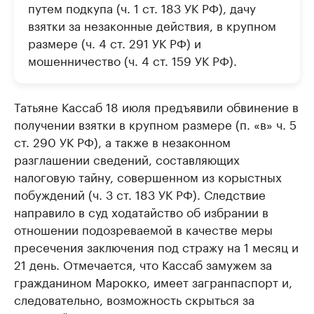
путем подкупа (ч. 1 ст. 183 УК РФ), дачу
взятки за незаконные действия, в крупном
размере (ч. 4 ст. 291 УК РФ) и
мошенничество (ч. 4 ст. 159 УК РФ).
Татьяне Кассаб 18 июля предъявили обвинение в
получении взятки в крупном размере (п. «в» ч. 5
ст. 290 УК РФ), а также в незаконном
разглашении сведений, составляющих
налоговую тайну, совершенном из корыстных
побуждений (ч. 3 ст. 183 УК РФ). Следствие
направило в суд ходатайство об избрании в
отношении подозреваемой в качестве меры
пресечения заключения под стражу на 1 месяц и
21 день. Отмечается, что Кассаб замужем за
гражданином Марокко, имеет загранпаспорт и,
следовательно, возможность скрыться за