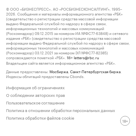
© ООО «БИЗНЕСПРЕСС», АО «РОСБИЗНЕСКОНСАЛТИНГ», 1995–
2026. Сообщения и материалы информационного агентства «РБК»
(свидетельство о регистрации средства массовой информации
выдано Федеральной службой по надзору в сфере связи,
информационных технологий и массовых коммуникаций
(Роскомнадзор) 09.12.2015 за номером ИА №ФС77-63848) и сетевого
издания «РБК» (свидетельство о регистрации средства массовой
информации выдано Федеральной службой по надзору в сфере связи,
информационных технологий и массовых коммуникаций
(Роскомнадзор) 03.12.2021 за номером ЭЛ №ФС77-82385)
сопровождаются пометкой «РБК».
letters@rbc.ru
18+
Владельцем сайта является информационное агентство «РБК».
Данные предоставлены:
Мосбиржа
,
Санкт-Петербургская биржа
.
Индексы облигаций предоставлены Cbonds.
Информация об ограничениях
О соблюдении авторских прав
Пользовательское соглашение
Политика в отношении обработки персональных данных
Политика обработки файлов cookie
18+