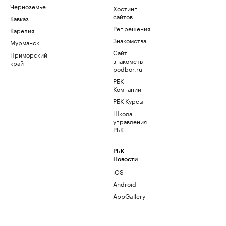
Черноземье
Хостинг
сайтов
Кавказ
Рег.решения
Карелия
Знакомства
Мурманск
Сайт
Приморский
знакомств
край
podbor.ru
РБК
Компании
РБК Курсы
Школа
управления
РБК
РБК
Новости
iOS
Android
AppGallery