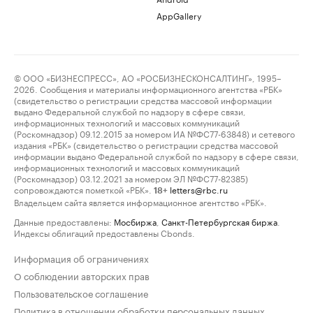
AppGallery
© ООО «БИЗНЕСПРЕСС», АО «РОСБИЗНЕСКОНСАЛТИНГ», 1995–
2026. Сообщения и материалы информационного агентства «РБК»
(свидетельство о регистрации средства массовой информации
выдано Федеральной службой по надзору в сфере связи,
информационных технологий и массовых коммуникаций
(Роскомнадзор) 09.12.2015 за номером ИА №ФС77-63848) и сетевого
издания «РБК» (свидетельство о регистрации средства массовой
информации выдано Федеральной службой по надзору в сфере связи,
информационных технологий и массовых коммуникаций
(Роскомнадзор) 03.12.2021 за номером ЭЛ №ФС77-82385)
сопровождаются пометкой «РБК».
letters@rbc.ru
18+
Владельцем сайта является информационное агентство «РБК».
Данные предоставлены:
Мосбиржа
,
Санкт-Петербургская биржа
.
Индексы облигаций предоставлены Cbonds.
Информация об ограничениях
О соблюдении авторских прав
Пользовательское соглашение
Политика в отношении обработки персональных данных