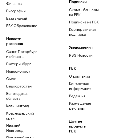
Финансы
Подписки
Скрыть баннеры
Биографии
на РБК
База знаний
Подписка на РБК
РБК Образование
Корпоративная
подписка
Новости
регионов
Уведомления
Санкт-Петербург
RSS Новости
и область
Екатеринбург
РБК
Новосибирск
О компании
Омск
Контактная
Башкортостан
информация
Вологодская
Редакция
область
Размещение
Калининград
рекламы
Краснодарский
край
Другие
Нижний
продукты
Новгород
РБК
Пермский край