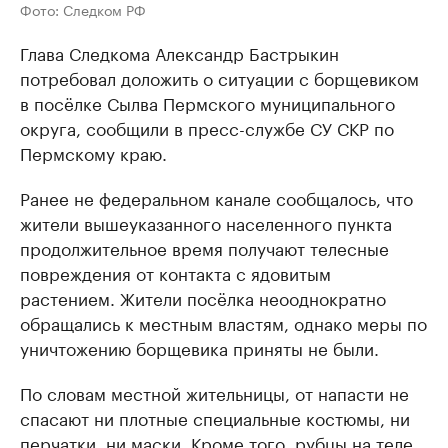
Фото: Следком РФ
Глава Следкома Александр Бастрыкин
потребовал доложить о ситуации с борщевиком
в посёлке Сылва Пермского муниципального
округа, сообщили в пресс-службе СУ СКР по
Пермскому краю.
Ранее не федеральном канале сообщалось, что
жители вышеуказанного населенного пункта
продолжительное время получают телесные
повреждения от контакта с ядовитым
растением. Жители посёлка неооднократно
обращались к местным властям, однако меры по
уничтожению борщевика приняты не были.
По словам местной жительницы, от напасти не
спасают ни плотные специальные костюмы, ни
перчатки, ни маски. Кроме того, рубцы на теле