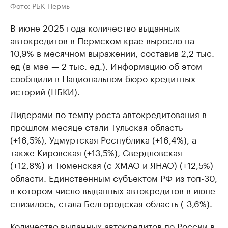
Фото: РБК Пермь
В июне 2025 года количество выданных
автокредитов в Пермском крае выросло на
10,9% в месячном выражении, составив 2,2 тыс.
ед (в мае — 2 тыс. ед.). Информацию об этом
сообщили в Национальном бюро кредитных
историй (НБКИ).
Лидерами по темпу роста автокредитования в
прошлом месяце стали Тульская область
(+16,5%), Удмуртская Республика (+16,4%), а
также Кировская (+13,5%), Свердловская
(+12,8%) и Тюменская (с ХМАО и ЯНАО) (+12,5%)
области. Единственным субъектом РФ из топ-30,
в котором число выданных автокредитов в июне
снизилось, стала Белгородская область (-3,6%).
Количество выданных автокредитов по России в