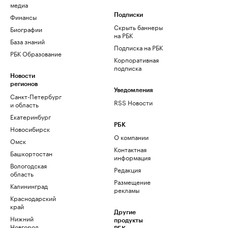
медиа
Финансы
Подписки
Скрыть баннеры
Биографии
на РБК
База знаний
Подписка на РБК
РБК Образование
Корпоративная
подписка
Новости
регионов
Уведомления
Санкт-Петербург
RSS Новости
и область
Екатеринбург
РБК
Новосибирск
О компании
Омск
Контактная
Башкортостан
информация
Вологодская
Редакция
область
Размещение
Калининград
рекламы
Краснодарский
край
Другие
Нижний
продукты
Новгород