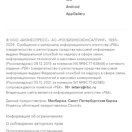
Android
AppGallery
© ООО «БИЗНЕСПРЕСС», АО «РОСБИЗНЕСКОНСАЛТИНГ», 1995–
2026. Сообщения и материалы информационного агентства «РБК»
(свидетельство о регистрации средства массовой информации
выдано Федеральной службой по надзору в сфере связи,
информационных технологий и массовых коммуникаций
(Роскомнадзор) 09.12.2015 за номером ИА №ФС77-63848) и сетевого
издания «РБК» (свидетельство о регистрации средства массовой
информации выдано Федеральной службой по надзору в сфере связи,
информационных технологий и массовых коммуникаций
(Роскомнадзор) 03.12.2021 за номером ЭЛ №ФС77-82385)
сопровождаются пометкой «РБК».
letters@rbc.ru
18+
Владельцем сайта является информационное агентство «РБК».
Данные предоставлены:
Мосбиржа
,
Санкт-Петербургская биржа
.
Индексы облигаций предоставлены Cbonds.
Информация об ограничениях
О соблюдении авторских прав
Пользовательское соглашение