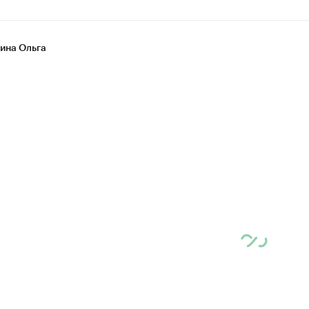
на Ольга