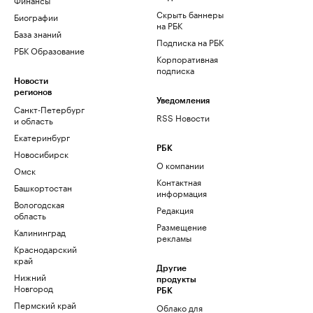
Скрыть баннеры
Биографии
на РБК
База знаний
Подписка на РБК
РБК Образование
Корпоративная
подписка
Новости
регионов
Уведомления
Санкт-Петербург
RSS Новости
и область
Екатеринбург
РБК
Новосибирск
О компании
Омск
Контактная
Башкортостан
информация
Вологодская
Редакция
область
Размещение
Калининград
рекламы
Краснодарский
край
Другие
Нижний
продукты
Новгород
РБК
Пермский край
Облако для