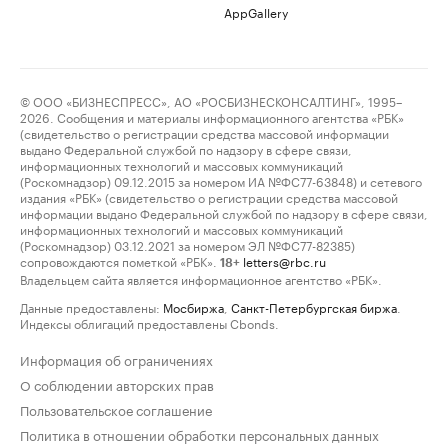
AppGallery
© ООО «БИЗНЕСПРЕСС», АО «РОСБИЗНЕСКОНСАЛТИНГ», 1995–
2026. Сообщения и материалы информационного агентства «РБК»
(свидетельство о регистрации средства массовой информации
выдано Федеральной службой по надзору в сфере связи,
информационных технологий и массовых коммуникаций
(Роскомнадзор) 09.12.2015 за номером ИА №ФС77-63848) и сетевого
издания «РБК» (свидетельство о регистрации средства массовой
информации выдано Федеральной службой по надзору в сфере связи,
информационных технологий и массовых коммуникаций
(Роскомнадзор) 03.12.2021 за номером ЭЛ №ФС77-82385)
сопровождаются пометкой «РБК».
letters@rbc.ru
18+
Владельцем сайта является информационное агентство «РБК».
Данные предоставлены:
Мосбиржа
,
Санкт-Петербургская биржа
.
Индексы облигаций предоставлены Cbonds.
Информация об ограничениях
О соблюдении авторских прав
Пользовательское соглашение
Политика в отношении обработки персональных данных